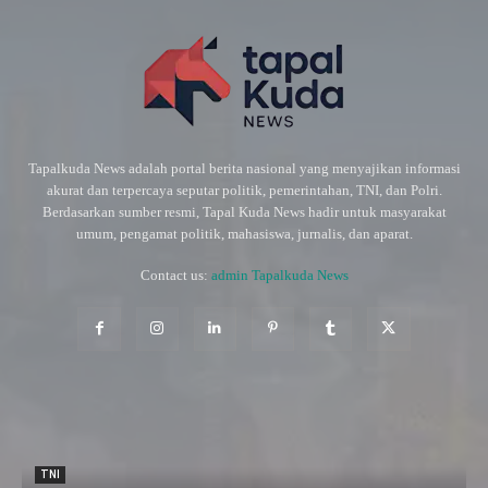
Tapalkuda News adalah portal berita nasional yang menyajikan informasi
akurat dan terpercaya seputar politik, pemerintahan, TNI, dan Polri.
Berdasarkan sumber resmi, Tapal Kuda News hadir untuk masyarakat
umum, pengamat politik, mahasiswa, jurnalis, dan aparat.
Contact us:
admin Tapalkuda News
TNI