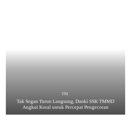
TNI
Tak Segan Turun Langsung, Danki SSK TMMD
Angkut Koral untuk Percepat Pengecoran