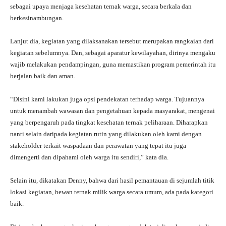
sebagai upaya menjaga kesehatan ternak warga, secara berkala dan
berkesinambungan.
Lanjut dia, kegiatan yang dilaksanakan tersebut merupakan rangkaian dari
kegiatan sebelumnya. Dan, sebagai aparatur kewilayahan, dirinya mengaku
wajib melakukan pendampingan, guna memastikan program pemerintah itu
berjalan baik dan aman.
“Disini kami lakukan juga opsi pendekatan terhadap warga. Tujuannya
untuk menambah wawasan dan pengetahuan kepada masyarakat, mengenai
yang berpengaruh pada tingkat kesehatan ternak peliharaan. Diharapkan
nanti selain daripada kegiatan rutin yang dilakukan oleh kami dengan
stakeholder terkait waspadaan dan perawatan yang tepat itu juga
dimengerti dan dipahami oleh warga itu sendiri,” kata dia.
Selain itu, dikatakan Denny, bahwa dari hasil pemantauan di sejumlah titik
lokasi kegiatan, hewan ternak milik warga secara umum, ada pada kategori
baik.