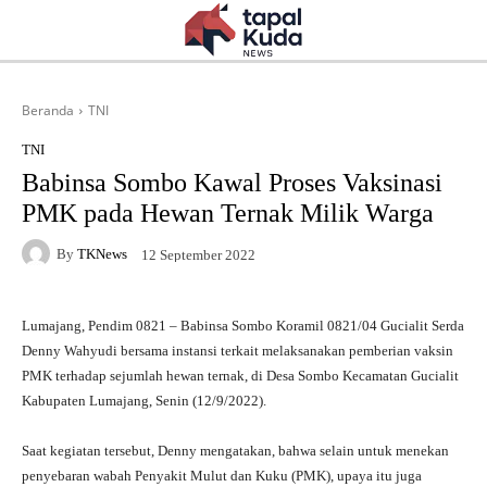
Beranda
TNI
TNI
Babinsa Sombo Kawal Proses Vaksinasi
PMK pada Hewan Ternak Milik Warga
By
TKNews
12 September 2022
Lumajang, Pendim 0821 – Babinsa Sombo Koramil 0821/04 Gucialit Serda
Denny Wahyudi bersama instansi terkait melaksanakan pemberian vaksin
PMK terhadap sejumlah hewan ternak, di Desa Sombo Kecamatan Gucialit
Kabupaten Lumajang, Senin (12/9/2022).
Saat kegiatan tersebut, Denny mengatakan, bahwa selain untuk menekan
penyebaran wabah Penyakit Mulut dan Kuku (PMK), upaya itu juga