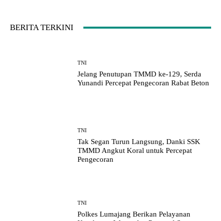
BERITA TERKINI
TNI
Jelang Penutupan TMMD ke-129, Serda
Yunandi Percepat Pengecoran Rabat Beton
TNI
Tak Segan Turun Langsung, Danki SSK
TMMD Angkut Koral untuk Percepat
Pengecoran
TNI
Polkes Lumajang Berikan Pelayanan