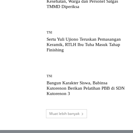
Kesehatan, Warga dan Personel Satgas
TMMD Diperiksa
TNI
Sertu Yuli Ujiono Teruskan Pemasangan
Keramik, RTLH Ibu Tuha Masuk Tahap
Finishing
TNI
Bangun Karakter Siswa, Babinsa
Kutorenon Berikan Pelatihan PBB di SDN
Kutorenon 3
Muat lebih banyak