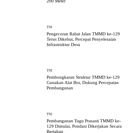
200 Meter
TNI
Pengecoran Rabat Jalan TMMD ke-129
Terus Dikebut, Percepat Penyelesaian
Infrastruktur Desa
TNI
Pembongkaran Struktur TMMD ke-129
Gunakan Alat Bor, Dukung Percepatan
Pembangunan
TNI
Pembangunan Tugu Prasasti TMMD ke-
129 Dimulai, Pondasi Dikerjakan Secara
Bertahap