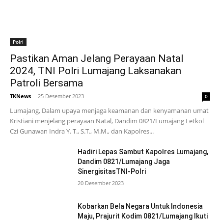
Polri
Pastikan Aman Jelang Perayaan Natal
2024, TNI Polri Lumajang Laksanakan
Patroli Bersama
TKNews
-
25 Desember 2023
0
Lumajang, Dalam upaya menjaga keamanan dan kenyamanan umat
Kristiani menjelang perayaan Natal, Dandim 0821/Lumajang Letkol
Czi Gunawan Indra Y. T., S.T., M.M., dan Kapolres...
Hadiri Lepas Sambut Kapolres Lumajang,
Dandim 0821/Lumajang Jaga
SinergisitasTNI-Polri
20 Desember 2023
Kobarkan Bela Negara Untuk Indonesia
Maju, Prajurit Kodim 0821/Lumajang Ikuti