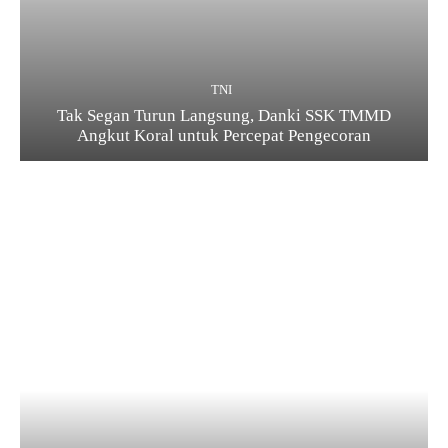
TNI
Tak Segan Turun Langsung, Danki SSK TMMD
Angkut Koral untuk Percepat Pengecoran