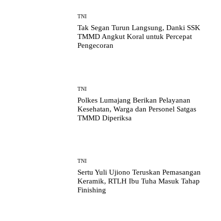
TNI
Tak Segan Turun Langsung, Danki SSK
TMMD Angkut Koral untuk Percepat
Pengecoran
TNI
Polkes Lumajang Berikan Pelayanan
Kesehatan, Warga dan Personel Satgas
TMMD Diperiksa
TNI
Sertu Yuli Ujiono Teruskan Pemasangan
Keramik, RTLH Ibu Tuha Masuk Tahap
Finishing