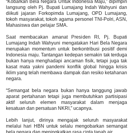
“Kobarkan Bela Negara Untuk Indonesia Maju,” dipimpin
langsung oleh Pj. Bupati Lumajang Indah Wahyuni dan
diikuti jajaran Forkopimda Lumajang, OPD Lumajang,
tokoh masyarakat, tokoh agama personel TNI-Polri, ASN,
Mahasiswa dan pelajar SMA.
Saat membacakan amanat Presiden RI, Pj. Bupati
Lumajang Indah Wahyuni mengatakan Hari Bela Negara
merupakan momentum untuk berkontribusi positif demi
Indonesia maju. Tantangan kedepan semakin tak terduga
bukan hanya menghadapi ancaman fisik, tetapi juga tak
kasat mata yakni pandemi konflik global hingga krisis
iklim yang telah membawa dampak dan resiko ketahanan
negara.
“Semangat bela negara bukan hanya tanggung jawab
aparat pertahanan tetapi juga membutuhkan partisipasi
aktif seluruh elemen masyarakat dalam menjaga
kesatuan dan persatuan NKRI,” ucapnya.
Lebih lanjut, dirinya mengajak seluruh masyarakat
melalui hari HBN untuk selalu mengobarkan semangat
bela negara dan meningkatkan rasa cinta tanah air.