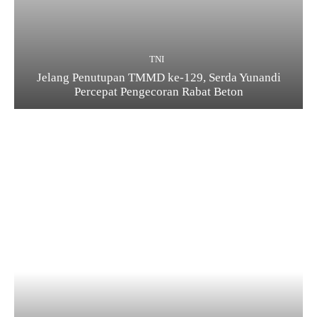
TNI
Jelang Penutupan TMMD ke-129, Serda Yunandi
Percepat Pengecoran Rabat Beton