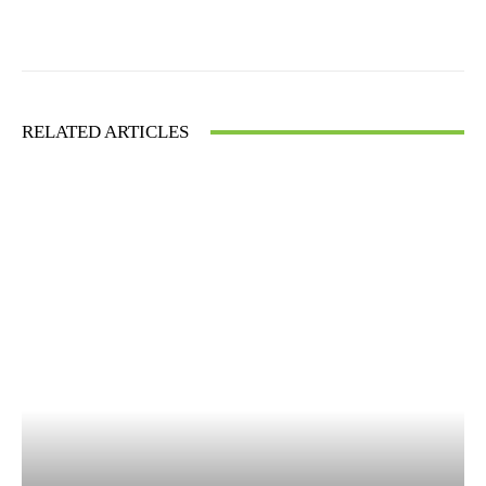
Facebook
X
WhatsApp
RELATED ARTICLES