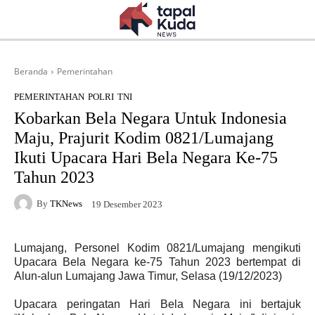
Beranda
Pemerintahan
PEMERINTAHAN
POLRI
TNI
Kobarkan Bela Negara Untuk Indonesia
Maju, Prajurit Kodim 0821/Lumajang
Ikuti Upacara Hari Bela Negara Ke-75
Tahun 2023
By
TKNews
19 Desember 2023
Lumajang, Personel Kodim 0821/Lumajang mengikuti
Upacara Bela Negara ke-75 Tahun 2023 bertempat di
Alun-alun Lumajang Jawa Timur, Selasa (19/12/2023)
Upacara peringatan Hari Bela Negara ini bertajuk