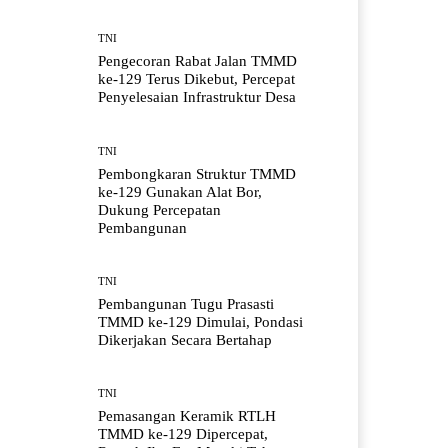
TNI
Pengecoran Rabat Jalan TMMD
ke-129 Terus Dikebut, Percepat
Penyelesaian Infrastruktur Desa
TNI
Pembongkaran Struktur TMMD
ke-129 Gunakan Alat Bor,
Dukung Percepatan
Pembangunan
TNI
Pembangunan Tugu Prasasti
TMMD ke-129 Dimulai, Pondasi
Dikerjakan Secara Bertahap
TNI
Pemasangan Keramik RTLH
TMMD ke-129 Dipercepat,