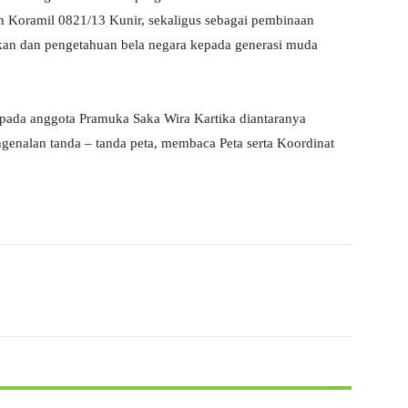
yah Koramil 0821/13 Kunir, sekaligus sebagai pembinaan
an dan pengetahuan bela negara kepada generasi muda
epada anggota Pramuka Saka Wira Kartika diantaranya
ngenalan tanda – tanda peta, membaca Peta serta Koordinat
X
WhatsApp