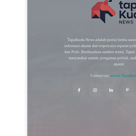
Tapalkuda News adalah portal berita nas
informasi akurat dan terpercaya seputar pol
dan Polri. Berdasarkan sumber resmi, Tapa
masyarakat umum, pengamat politik, maha
aparat.
Contact us:
admin Tapalku