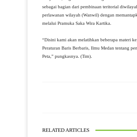
sebagai bagian dari pembinaan teritorial diwila
perlawanan wilayah (Wanwil) dengan memantapk
melalui Pramuka Saka Wira Kartika.
“Disini kami akan melatihkan beberapa materi k
Peraturan Baris Berbaris, Ilmu Medan tentang pe
Peta,” pungkasnya. (Tim).
Facebook
Bagikan
RELATED ARTICLES