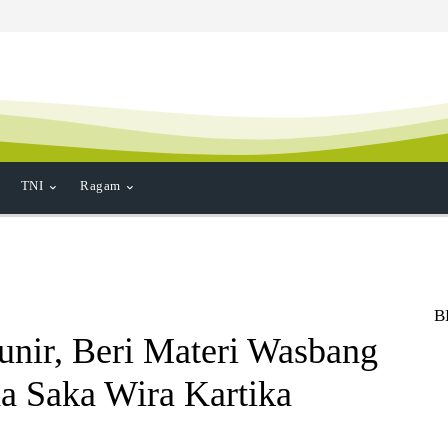
TNI
Ragam
B
unir, Beri Materi Wasbang
a Saka Wira Kartika