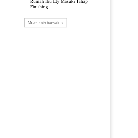
Rumah Ibu Ety Masuki Tahap
Finishing
Muat lebih banyak