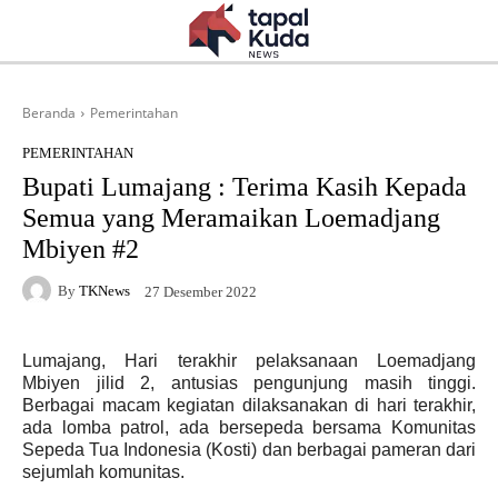
Beranda
Pemerintahan
PEMERINTAHAN
Bupati Lumajang : Terima Kasih Kepada
Semua yang Meramaikan Loemadjang
Mbiyen #2
By
TKNews
27 Desember 2022
Lumajang, Hari terakhir pelaksanaan Loemadjang
Mbiyen jilid 2, antusias pengunjung masih tinggi.
Berbagai macam kegiatan dilaksanakan di hari terakhir,
ada lomba patrol, ada bersepeda bersama Komunitas
Sepeda Tua Indonesia (Kosti) dan berbagai pameran dari
sejumlah komunitas.