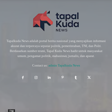
Tapalkuda News adalah portal berita nasional yang menyajikan informasi
akurat dan terpercaya seputar politik, pemerintahan, TNI, dan Polri.
Berdasarkan sumber resmi, Tapal Kuda News hadir untuk masyarakat
umum, pengamat politik, mahasiswa, jurnalis, dan aparat.
Contact us:
admin Tapalkuda News
TNI