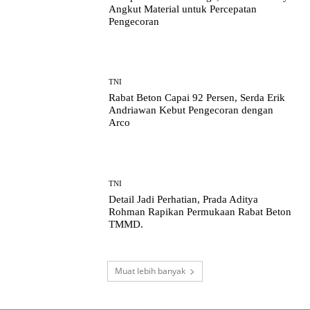
Angkut Material untuk Percepatan
Pengecoran
TNI
Rabat Beton Capai 92 Persen, Serda Erik
Andriawan Kebut Pengecoran dengan
Arco
TNI
Detail Jadi Perhatian, Prada Aditya
Rohman Rapikan Permukaan Rabat Beton
TMMD.
Muat lebih banyak