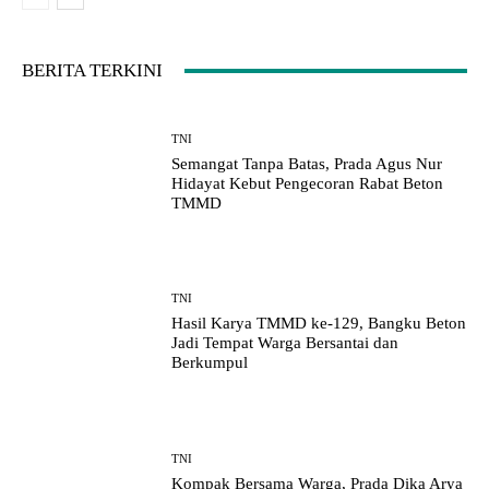
BERITA TERKINI
TNI
Semangat Tanpa Batas, Prada Agus Nur
Hidayat Kebut Pengecoran Rabat Beton
TMMD
TNI
Hasil Karya TMMD ke-129, Bangku Beton
Jadi Tempat Warga Bersantai dan
Berkumpul
TNI
Kompak Bersama Warga, Prada Dika Arya