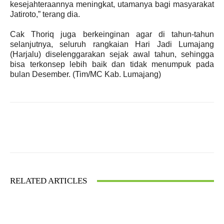
kesejahteraannya meningkat, utamanya bagi masyarakat
Jatiroto,” terang dia.
Cak Thoriq juga berkeinginan agar di tahun-tahun
selanjutnya, seluruh rangkaian Hari Jadi Lumajang
(Harjalu) diselenggarakan sejak awal tahun, sehingga
bisa terkonsep lebih baik dan tidak menumpuk pada
bulan Desember. (
Tim/
MC Kab. Lumajang)
Facebook
X
WhatsApp
RELATED ARTICLES