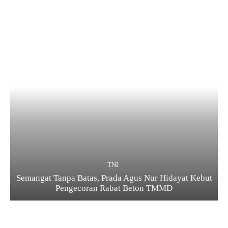
TNI
Semangat Tanpa Batas, Prada Agus Nur Hidayat Kebut
Pengecoran Rabat Beton TMMD