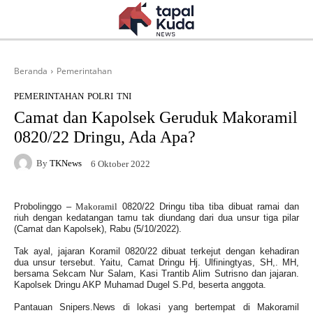
Beranda
Pemerintahan
PEMERINTAHAN
POLRI
TNI
Camat dan Kapolsek Geruduk Makoramil
0820/22 Dringu, Ada Apa?
By
TKNews
6 Oktober 2022
Probolinggo –
Makoramil
0820/22 Dringu tiba tiba dibuat ramai dan
riuh dengan kedatangan tamu tak diundang dari dua unsur tiga pilar
(Camat dan Kapolsek), Rabu (5/10/2022).
Tak ayal, jajaran Koramil 0820/22 dibuat terkejut dengan kehadiran
dua unsur tersebut. Yaitu, Camat Dringu Hj. Ulfiningtyas, SH,. MH,
bersama Sekcam Nur Salam, Kasi Trantib Alim Sutrisno dan jajaran.
Kapolsek Dringu AKP Muhamad Dugel S.Pd, beserta anggota.
Pantauan Snipers.News di lokasi yang bertempat di Makoramil