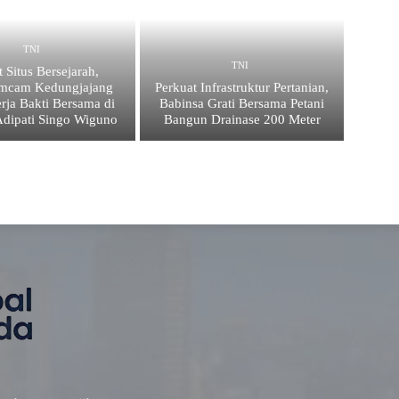
TNI
TNI
 Situs Bersejarah,
imcam Kedungjajang
Perkuat Infrastruktur Pertanian,
rja Bakti Bersama di
Babinsa Grati Bersama Petani
dipati Singo Wiguno
Bangun Drainase 200 Meter