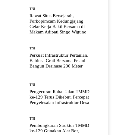
TNI
Rawat Situs Bersejarah,
Forkopimcam Kedungjajang
Gelar Kerja Bakti Bersama di
Makam Adipati Singo Wiguno
TNI
Perkuat Infrastruktur Pertanian,
Babinsa Grati Bersama Petani
Bangun Drainase 200 Meter
TNI
Pengecoran Rabat Jalan TMMD
ke-129 Terus Dikebut, Percepat
Penyelesaian Infrastruktur Desa
TNI
Pembongkaran Struktur TMMD
ke-129 Gunakan Alat Bor,