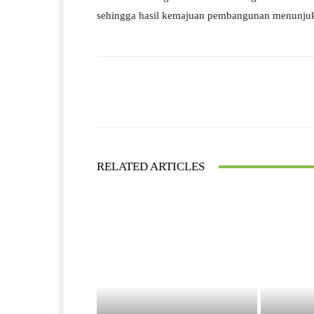
sehingga hasil kemajuan pembangunan menunjukk
Facebook
Bagikan
RELATED ARTICLES