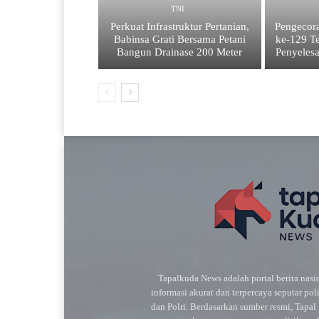
TNI
Perkuat Infrastruktur Pertanian,
Pengecor
Babinsa Grati Bersama Petani
ke-129 Te
Bangun Drainase 200 Meter
Penyelesa
Tapalkuda News adalah portal berita nas
informasi akurat dan terpercaya seputar pol
dan Polri. Berdasarkan sumber resmi, Tapa