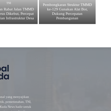
TNI
Pembongkaran Struktur TMMD
an Rabat Jalan TMMD
ke-129 Gunakan Alat Bor,
rus Dikebut, Percepat
Dukung Percepatan
ian Infrastruktur Desa
Pembangunan
ional yang menyajikan
itik, pemerintahan, TNI,
l Kuda News hadir untuk