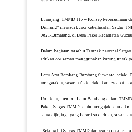
Lumajang, TMMD 115 – Konsep kebersamaan den
Dijinjing” menjadi kunci keberhasilan Satga
0821/Lumajang, di Desa Pakel Kecamatan Gucial
Dalam kegiatan tersebut Tampak personel Satg
adukan cor semen menggunakan karung untuk pe
Lettu Arm Bambang Bambang Siswanto, selaku
mengatakan, sasaran fisik tidak akan tercapai ji
Untuk itu, menurut Lettu Bambang dalam TMMD
Pakel, Satgas TMMD selalu mengajak semua komp
sama dijinjing” yang berarti suka duka, susah s
“Selama ini Satgas TMMD dan warga desa selalu