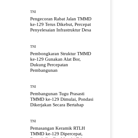
TNI
Pengecoran Rabat Jalan TMMD
ke-129 Terus Dikebut, Percepat
Penyelesaian Infrastruktur Desa
TNI
Pembongkaran Struktur TMMD
ke-129 Gunakan Alat Bor,
Dukung Percepatan
Pembangunan
TNI
Pembangunan Tugu Prasasti
TMMD ke-129 Dimulai, Pondasi
Dikerjakan Secara Bertahap
TNI
Pemasangan Keramik RTLH
TMMD ke-129 Dipercepat,