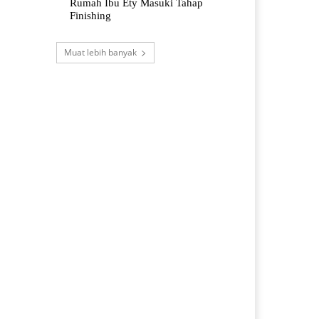
Rumah Ibu Ety Masuki Tahap
Finishing
Muat lebih banyak