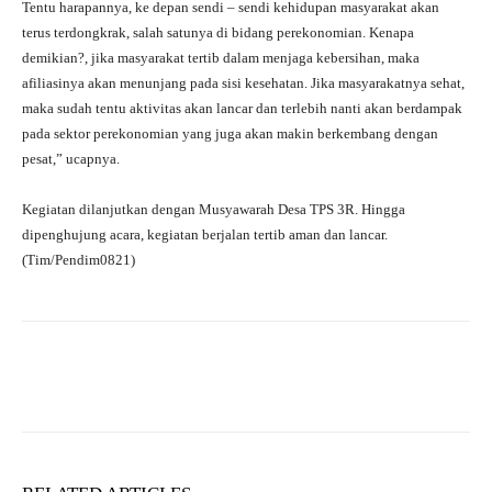
Tentu harapannya, ke depan sendi – sendi kehidupan masyarakat akan
terus terdongkrak, salah satunya di bidang perekonomian. Kenapa
demikian?, jika masyarakat tertib dalam menjaga kebersihan, maka
afiliasinya akan menunjang pada sisi kesehatan. Jika masyarakatnya sehat,
maka sudah tentu aktivitas akan lancar dan terlebih nanti akan berdampak
pada sektor perekonomian yang juga akan makin berkembang dengan
pesat,” ucapnya.
Kegiatan dilanjutkan dengan Musyawarah Desa TPS 3R. Hingga
dipenghujung acara, kegiatan berjalan tertib aman dan lancar.
(Tim/Pendim0821)
Facebook
X
WhatsApp