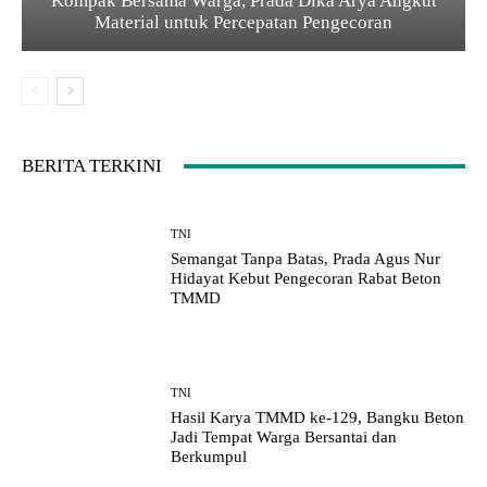
Kompak Bersama Warga, Prada Dika Arya Angkut
Material untuk Percepatan Pengecoran
BERITA TERKINI
TNI
Semangat Tanpa Batas, Prada Agus Nur
Hidayat Kebut Pengecoran Rabat Beton
TMMD
TNI
Hasil Karya TMMD ke-129, Bangku Beton
Jadi Tempat Warga Bersantai dan
Berkumpul