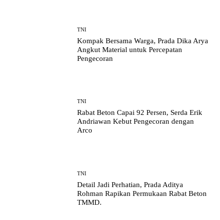
TNI
Kompak Bersama Warga, Prada Dika Arya
Angkut Material untuk Percepatan
Pengecoran
TNI
Rabat Beton Capai 92 Persen, Serda Erik
Andriawan Kebut Pengecoran dengan
Arco
TNI
Detail Jadi Perhatian, Prada Aditya
Rohman Rapikan Permukaan Rabat Beton
TMMD.