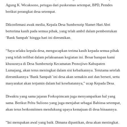
Agung K. Wicaksono, petugas dari puskesmas setempat, BPD, Pemdes
berikut perangkat desa setempat.
Dikonfirmasi awak media, Kepala Desa Sumberurip Slamet Hari Abri
berterima kasih pada semua pihak, yang telah ambil dalam pembentukan
‘Bank Sampah’ hingga hari ini diresmikan.
“Saya selaku kepala desa, mengucapkan terima kasih kepada semua pihak
yang telah terlibat dalam pelaksanaan kegiatan ini. Besar harapan kami
khususnya di Desa Sumberurip Kecamatan Pronojiwo Kabupaten
Lumajang, akan terus meningkat dalam sisi kebaikannya. Terutama setelah
diresmikannya ‘Bank Sampah’ ini desa akan semakin asri dan berseri, serta
masyarakat akan terjamin dalam hal kesehatannya,” ucap Kepada Desa.
Diwaktu yang sama jajaran Forkopimcam juga menyampaikan hal yang
sama. Berikut Peltu Suliono yang juga menjabat sebagai Babinsa setempat,
akan terus berkomitmen mendukung upaya kemajuan di desa binaannya.
“Ini merupakan awal yang baik. Dimana dipastikan, desa akan meningkat.