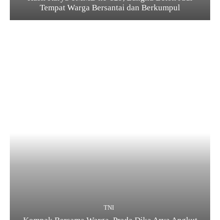
Tempat Warga Bersantai dan Berkumpul
TNI