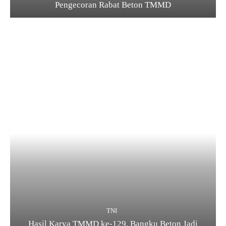
Pengecoran Rabat Beton TMMD
TNI
Hasil Karya TMMD ke-129, Bangku Beton Jadi