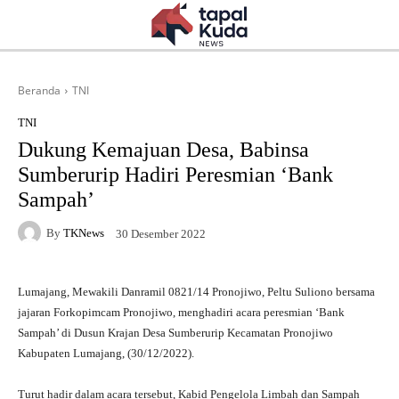
Beranda
TNI
TNI
Dukung Kemajuan Desa, Babinsa
Sumberurip Hadiri Peresmian ‘Bank
Sampah’
By
TKNews
30 Desember 2022
Lumajang, Mewakili Danramil 0821/14 Pronojiwo, Peltu Suliono bersama
jajaran Forkopimcam Pronojiwo, menghadiri acara peresmian ‘Bank
Sampah’ di Dusun Krajan Desa Sumberurip Kecamatan Pronojiwo
Kabupaten Lumajang, (30/12/2022).
Turut hadir dalam acara tersebut, Kabid Pengelola Limbah dan Sampah