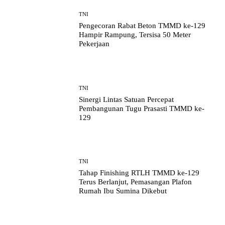
TNI
Pengecoran Rabat Beton TMMD ke-129
Hampir Rampung, Tersisa 50 Meter
Pekerjaan
TNI
Sinergi Lintas Satuan Percepat
Pembangunan Tugu Prasasti TMMD ke-
129
TNI
Tahap Finishing RTLH TMMD ke-129
Terus Berlanjut, Pemasangan Plafon
Rumah Ibu Sumina Dikebut