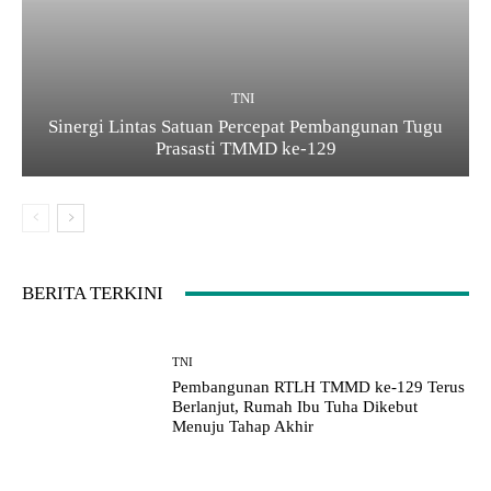
TNI
Sinergi Lintas Satuan Percepat Pembangunan Tugu
Prasasti TMMD ke-129
BERITA TERKINI
TNI
Pembangunan RTLH TMMD ke-129 Terus
Berlanjut, Rumah Ibu Tuha Dikebut
Menuju Tahap Akhir