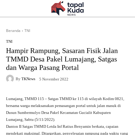
Beranda
TNI
TNI
Hampir Rampung, Sasaran Fisik Jalan
TMMD Desa Pakel Lumajang, Satgas
dan Warga Pasang Portal
By
TKNews
5 November 2022
Lumajang, TMMD 115 – Satgas TMMD ke 115 di wilayah Kodim 0821,
bersama warga melaksanakan pemasangan portal untuk jalan masuk di
Dusun Sumbermulyo Desa Pakel Kecamatan Gucialit Kabupaten
Lumajang, Sabtu (5/11/2022).
Danton II Satgas TMMD Letda Inf Ratius Benyamin berkata, capaian
mendekati maksimal. Ditargetkan, penyelesaian rampung pada waktu yang