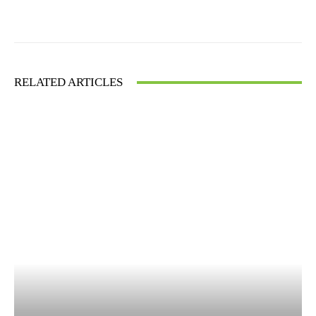
Facebook
X
WhatsApp
RELATED ARTICLES