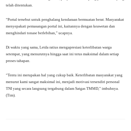
telah ditentukan.
“Portal tersebut untuk penghalang kendaraan bermuatan berat. Masyarakat
menyepakati pemasangan portal ini, kaitannya dengan keawetan dan
menghindari tonase berlebihan,” ucapnya.
Di waktu yang sama, Letda ratius mengapresiasi keterlibatan warga
setempat, yang menurutnya hingga saat ini terus maksimal dalam setiap
proses tahapan.
“Tentu ini merupakan hal yang cukup baik. Keterlibatan masyarakat yang
menurut kami sangat maksimal ini, menjadi motivasi tersendiri personal
TNI yang secara langsung tergabung dalam Satgas TMMD,” imbuhnya.
(Tim).