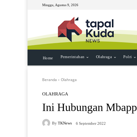
Minggu, Agustus 9, 2026
Pemerintahan
Olahraga
Polri
Home
Beranda
Olahraga
OLAHRAGA
Ini Hubungan Mbapp
By
TKNews
6 September 2022