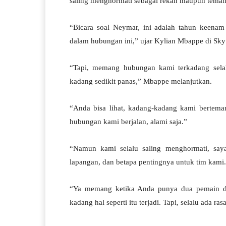
saling menghormati sebagai rekan maupun teman
“Bicara soal Neymar, ini adalah tahun keenam
dalam hubungan ini,” ujar Kylian Mbappe di Sky 
“Tapi, memang hubungan kami terkadang sela
kadang sedikit panas,” Mbappe melanjutkan.
“Anda bisa lihat, kadang-kadang kami berteman
hubungan kami berjalan, alami saja.”
“Namun kami selalu saling menghormati, say
lapangan, dan betapa pentingnya untuk tim kami
“Ya memang ketika Anda punya dua pemain denga
kadang hal seperti itu terjadi. Tapi, selalu ada 