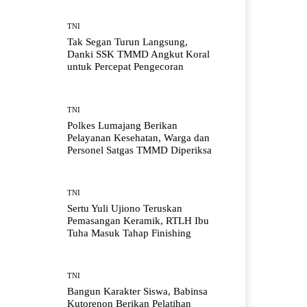
TNI
Tak Segan Turun Langsung,
Danki SSK TMMD Angkut Koral
untuk Percepat Pengecoran
TNI
Polkes Lumajang Berikan
Pelayanan Kesehatan, Warga dan
Personel Satgas TMMD Diperiksa
TNI
Sertu Yuli Ujiono Teruskan
Pemasangan Keramik, RTLH Ibu
Tuha Masuk Tahap Finishing
TNI
Bangun Karakter Siswa, Babinsa
Kutorenon Berikan Pelatihan