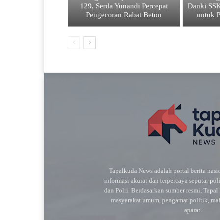
129, Serda Yunandi Percepat
Danki SS
Pengecoran Rabat Beton
untuk 
Tapalkuda News adalah portal berita nas
informasi akurat dan terpercaya seputar pol
dan Polri. Berdasarkan sumber resmi, Tapa
masyarakat umum, pengamat politik, maha
aparat.