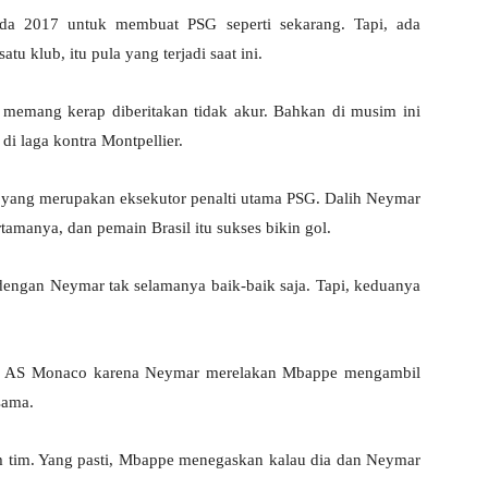
a 2017 untuk membuat PSG seperti sekarang. Tapi, ada
u klub, itu pula yang terjadi saat ini.
 memang kerap diberitakan tidak akur. Bahkan di musim ini
di laga kontra Montpellier.
e yang merupakan eksekutor penalti utama PSG. Dalih Neymar
amanya, dan pemain Brasil itu sukses bikin gol.
engan Neymar tak selamanya baik-baik saja. Tapi, keduanya
api AS Monaco karena Neymar merelakan Mbappe mengambil
sama.
alam tim. Yang pasti, Mbappe menegaskan kalau dia dan Neymar