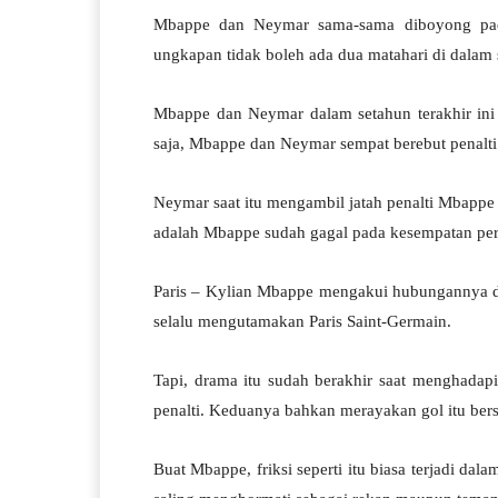
Mbappe dan Neymar sama-sama diboyong pad
ungkapan tidak boleh ada dua matahari di dalam sat
Mbappe dan Neymar dalam setahun terakhir ini
saja, Mbappe dan Neymar sempat berebut penalti 
Neymar saat itu mengambil jatah penalti Mbapp
adalah Mbappe sudah gagal pada kesempatan pert
Paris – Kylian Mbappe mengakui hubungannya d
selalu mengutamakan Paris Saint-Germain.
Tapi, drama itu sudah berakhir saat menghad
penalti. Keduanya bahkan merayakan gol itu ber
Buat Mbappe, friksi seperti itu biasa terjadi d