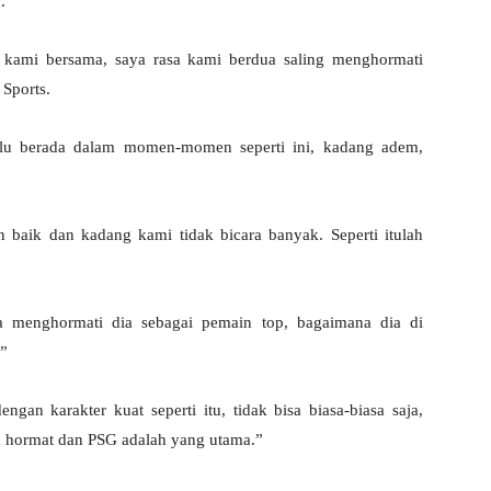
.
 kami bersama, saya rasa kami berdua saling menghormati
Sports.
lu berada dalam momen-momen seperti ini, kadang adem,
 baik dan kadang kami tidak bicara banyak. Seperti itulah
a menghormati dia sebagai pemain top, bagaimana dia di
.”
n karakter kuat seperti itu, tidak bisa biasa-biasa saja,
rasa hormat dan PSG adalah yang utama.”