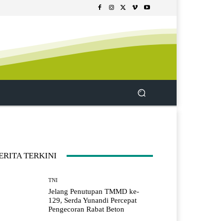
ERITA TERKINI
TNI
Jelang Penutupan TMMD ke-
129, Serda Yunandi Percepat
Pengecoran Rabat Beton