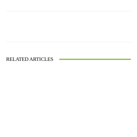
Facebook
X
WhatsApp
RELATED ARTICLES