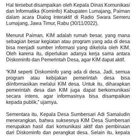
Hal tersebut disampaikan oleh Kepala Dinas Komunikasi
dan Informatika (Kominfo) Kabupaten Lumajang, Paiman
dalam acara Dialog Interaktif di Radio Swara Semeru
Lumajang, Jawa Timur, Rabu (30/11/2022).
Menurut Paiman, KIM adalah rumah besar, yang mana
sebagian besar kegiatan atau program yang ada di desa
bisa menjadi sumber informasi yang dikelola oleh KIM.
Oleh karena itu, diperlukan adanya kerja sama antara
Diskominfo dan Pemerintah Desa, agar KIM dapat aktif.
“KIM seperti Diskominfo yang ada di desa. Jadi, semua
program atau kebijakan pemerintah desa bisa
diinformasikan melalui KIM desa. Untuk itu, diharapkan
pemerintah desa dan KIM juga dapat berkomunikasi
secara intens, agar informasinya bisa disampaikan
kepada publik,” ujarnya.
Sementara itu, Kepala Desa Sumbersari Adi Samaludin
menerangkan, bahwa suksesnya KIM Desa Sumbersari
merupakan hasil dari komunikasi aktif dan pembinaan
dari Diskominfo dan perangkat desa. Selain itu, kepala