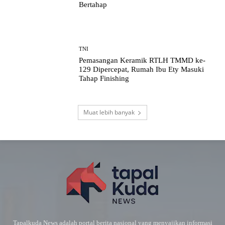
Bertahap
TNI
Pemasangan Keramik RTLH TMMD ke-
129 Dipercepat, Rumah Ibu Ety Masuki
Tahap Finishing
Muat lebih banyak
Tapalkuda News adalah portal berita nasional yang menyajikan informasi