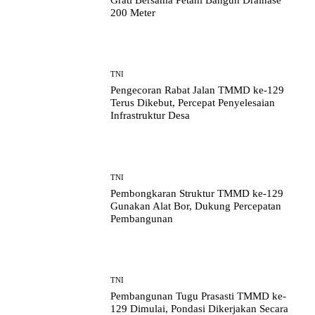
Grati Bersama Petani Bangun Drainase
200 Meter
TNI
Pengecoran Rabat Jalan TMMD ke-129
Terus Dikebut, Percepat Penyelesaian
Infrastruktur Desa
TNI
Pembongkaran Struktur TMMD ke-129
Gunakan Alat Bor, Dukung Percepatan
Pembangunan
TNI
Pembangunan Tugu Prasasti TMMD ke-
129 Dimulai, Pondasi Dikerjakan Secara