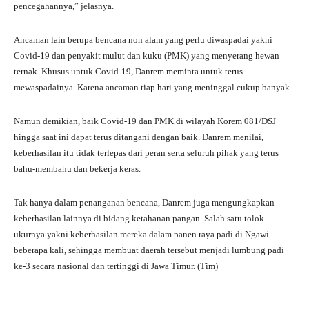
pencegahannya,” jelasnya.
Ancaman lain berupa bencana non alam yang perlu diwaspadai yakni
Covid-19 dan penyakit mulut dan kuku (PMK) yang menyerang hewan
ternak. Khusus untuk Covid-19, Danrem meminta untuk terus
mewaspadainya. Karena ancaman tiap hari yang meninggal cukup banyak.
Namun demikian, baik Covid-19 dan PMK di wilayah Korem 081/DSJ
hingga saat ini dapat terus ditangani dengan baik. Danrem menilai,
keberhasilan itu tidak terlepas dari peran serta seluruh pihak yang terus
bahu-membahu dan bekerja keras.
Tak hanya dalam penanganan bencana, Danrem juga mengungkapkan
keberhasilan lainnya di bidang ketahanan pangan. Salah satu tolok
ukurnya yakni keberhasilan mereka dalam panen raya padi di Ngawi
beberapa kali, sehingga membuat daerah tersebut menjadi lumbung padi
ke-3 secara nasional dan tertinggi di Jawa Timur. (Tim)