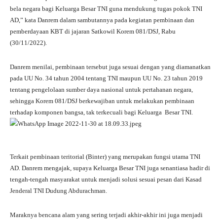
bela negara bagi Keluarga Besar TNI guna mendukung tugas pokok TNI
AD,” kata Danrem dalam sambutannya pada kegiatan pembinaan dan
pemberdayaan KBT di jajaran Satkowil Korem 081/DSJ, Rabu
(30/11/2022).
Danrem menilai, pembinaan tersebut juga sesuai dengan yang diamanatkan
pada UU No. 34 tahun 2004 tentang TNI maupun UU No. 23 tahun 2019
tentang pengelolaan sumber daya nasional untuk pertahanan negara,
sehingga Korem 081/DSJ berkewajiban untuk melakukan pembinaan
terhadap komponen bangsa, tak terkecuali bagi Keluarga Besar TNI.
Terkait pembinaan teritorial (Binter) yang merupakan fungsi utama TNI
AD. Danrem mengajak, supaya Keluarga Besar TNI juga senantiasa hadir di
tengah-tengah masyarakat untuk menjadi solusi sesuai pesan dari Kasad
Jenderal TNI Dudung Abdurachman.
Maraknya bencana alam yang sering terjadi akhir-akhir ini juga menjadi