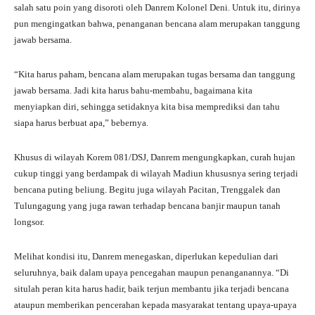
salah satu poin yang disoroti oleh Danrem Kolonel Deni. Untuk itu, dirinya
pun mengingatkan bahwa, penanganan bencana alam merupakan tanggung
jawab bersama.
“Kita harus paham, bencana alam merupakan tugas bersama dan tanggung
jawab bersama. Jadi kita harus bahu-membahu, bagaimana kita
menyiapkan diri, sehingga setidaknya kita bisa memprediksi dan tahu
siapa harus berbuat apa,” bebernya.
Khusus di wilayah Korem 081/DSJ, Danrem mengungkapkan, curah hujan
cukup tinggi yang berdampak di wilayah Madiun khususnya sering terjadi
bencana puting beliung. Begitu juga wilayah Pacitan, Trenggalek dan
Tulungagung yang juga rawan terhadap bencana banjir maupun tanah
longsor.
Melihat kondisi itu, Danrem menegaskan, diperlukan kepedulian dari
seluruhnya, baik dalam upaya pencegahan maupun penanganannya. “Di
situlah peran kita harus hadir, baik terjun membantu jika terjadi bencana
ataupun memberikan pencerahan kepada masyarakat tentang upaya-upaya