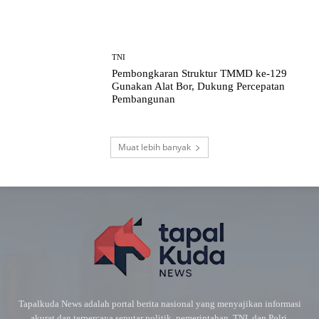
TNI
Pembongkaran Struktur TMMD ke-129
Gunakan Alat Bor, Dukung Percepatan
Pembangunan
Muat lebih banyak
Tapalkuda News adalah portal berita nasional yang menyajikan informasi
akurat dan terpercaya seputar politik, pemerintahan, TNI, dan Polri.