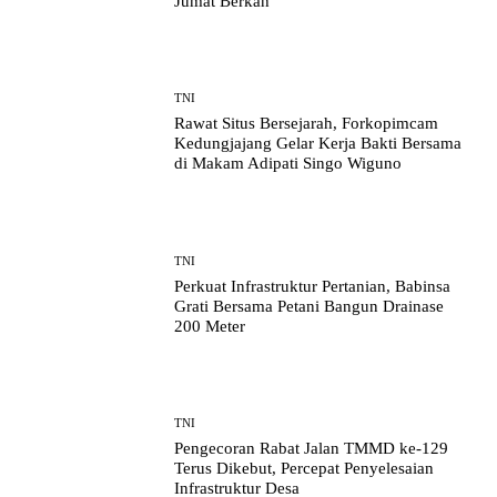
Jumat Berkah
TNI
Rawat Situs Bersejarah, Forkopimcam
Kedungjajang Gelar Kerja Bakti Bersama
di Makam Adipati Singo Wiguno
TNI
Perkuat Infrastruktur Pertanian, Babinsa
Grati Bersama Petani Bangun Drainase
200 Meter
TNI
Pengecoran Rabat Jalan TMMD ke-129
Terus Dikebut, Percepat Penyelesaian
Infrastruktur Desa