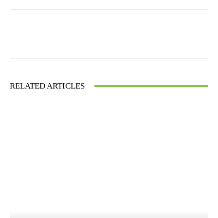
Facebook
X
WhatsApp
RELATED ARTICLES