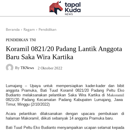
Beranda
Ragam
Pendidikan
PENDIDIKAN
TNI
Koramil 0821/20 Padang Lantik Anggota
Baru Saka Wira Kartika
By
TKNews
2 Oktober 2022
Lumajang – Upaya untuk mempersiapkan kader-kader dan bibit
anggota Pramuka, Bati Tuud Koramil 0821/20 Padang Peltu Eko
Budianto melaksanakan pelantikan Saka Wira Kartika di
Makoramil
0821/20 Padang Kecamatan Padang Kabupaten Lumajang, Jawa
Timur, Minggu (2/10/2022)
Acara pelantikan dilaksanakan dengan upacara pembukaan di
halaman Makoramil, diikuti sebanyak 14 anggota Pramuka baru.
Bati Tuud Peltu Eko Budianto menyampaikan ucapan selamat kepada