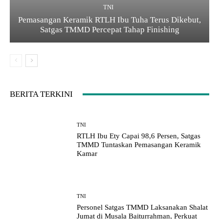
TNI
Pemasangan Keramik RTLH Ibu Tuha Terus Dikebut,
Satgas TMMD Percepat Tahap Finishing
BERITA TERKINI
TNI
RTLH Ibu Ety Capai 98,6 Persen, Satgas
TMMD Tuntaskan Pemasangan Keramik
Kamar
TNI
Personel Satgas TMMD Laksanakan Shalat
Jumat di Musala Baiturrahman, Perkuat