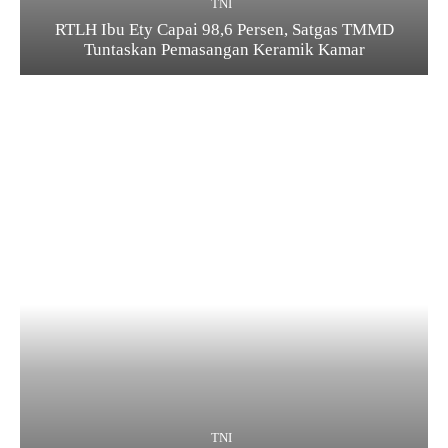
TNI
RTLH Ibu Ety Capai 98,6 Persen, Satgas TMMD
Tuntaskan Pemasangan Keramik Kamar
TNI