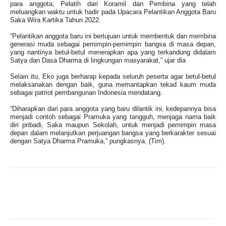
para anggota, Pelatih dari Koramil dan Pembina yang telah
meluangkan waktu untuk hadir pada Upacara Pelantikan Anggota Baru
Saka Wira Kartika Tahun 2022.
“Pelantikan anggota baru ini bertujuan untuk membentuk dan membina
generasi muda sebagai pemimpin-pemimpin bangsa di masa depan,
yang nantinya betul-betul menerapkan apa yang terkandung didalam
Satya dan Dasa Dharma di lingkungan masyarakat,” ujar dia
Selain itu, Eko juga berharap kepada seluruh peserta agar betul-betul
melaksanakan dengan baik, guna memantapkan tekad kaum muda
sebagai patriot pembangunan Indonesia mendatang.
“Diharapkan dari para anggota yang baru dilantik ini, kedepannya bisa
menjadi contoh sebagai Pramuka yang tangguh, menjaga nama baik
diri pribadi, Saka maupun Sekolah, untuk menjadi pemimpin masa
depan dalam melanjutkan perjuangan bangsa yang berkarakter sesuai
dengan Satya Dharma Pramuka,” pungkasnya. (Tim).
Facebook
X
WhatsApp