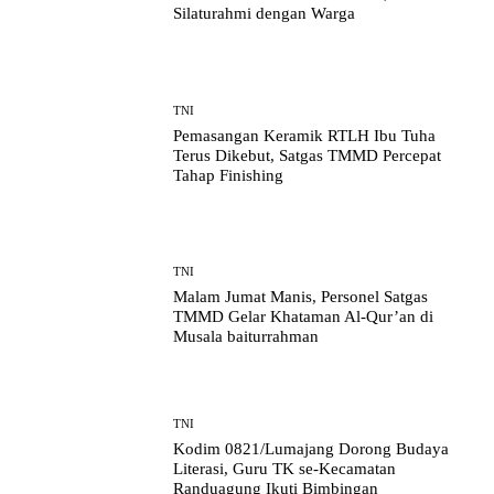
Silaturahmi dengan Warga
TNI
Pemasangan Keramik RTLH Ibu Tuha
Terus Dikebut, Satgas TMMD Percepat
Tahap Finishing
TNI
Malam Jumat Manis, Personel Satgas
TMMD Gelar Khataman Al-Qur’an di
Musala baiturrahman
TNI
Kodim 0821/Lumajang Dorong Budaya
Literasi, Guru TK se-Kecamatan
Randuagung Ikuti Bimbingan