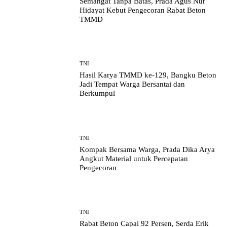
Semangat Tanpa Batas, Prada Agus Nur
Hidayat Kebut Pengecoran Rabat Beton
TMMD
TNI
Hasil Karya TMMD ke-129, Bangku Beton
Jadi Tempat Warga Bersantai dan
Berkumpul
TNI
Kompak Bersama Warga, Prada Dika Arya
Angkut Material untuk Percepatan
Pengecoran
TNI
Rabat Beton Capai 92 Persen, Serda Erik