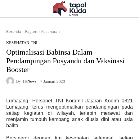
Beranda
Ragam
Kesehatan
KESEHATAN
TNI
Optimalisasi Babinsa Dalam
Pendampingan Posyandu dan Vaksinasi
Booster
By
TKNews
7 Januari 2023
Lumajang, Personel TNI Koramil Jajaran Kodim 0821
Lumajang, terus mengoptimalkan pendampingan pada
setiap kegiatan di wilayah, terlebih merawat dan
menjamin tumbuh kembang anak diusia dini atau usia
balita.
Bersinergi dengan tim kesehatan setempat, setiap