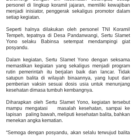
personel di lingkup koramil jajaran, memiliki kewajiban
menjadi inisiator, penggerak sekaligus promotor dalam
setiap kegiatan.
Seperti halnya dilakukan oleh personel TNI Koramil
Tempeh, tepatnya di Desa Pandanwangi, Sertu Slamet
Yono selaku Babinsa setempat mendampingi giat
posyandu.
Dalam kegiatan, Sertu Slamet Yono dengan seksama
memastikan kegiatan yang sekaligus menjadi program
rutin pemerintah itu berjalan baik dan lancar. Tidak
satupun balita di wilayah binaannya, yang luput dari
pemberian vaksin sesuai dosis usia untuk menunjang
kesehatan dimasa tumbuh kembangnya.
Diharapkan oleh Sertu Slamet Yono, kegiatan tersebut
mampu mengatasi masalah kesehatan, sampai ke
lapisan paling bawah, meliputi kesehatan balita, bahkan
menekan angka kematian.
“Semoga dengan posyandu, akan selalu terwujud balita