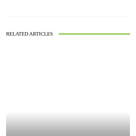
Facebook
X
WhatsApp
RELATED ARTICLES