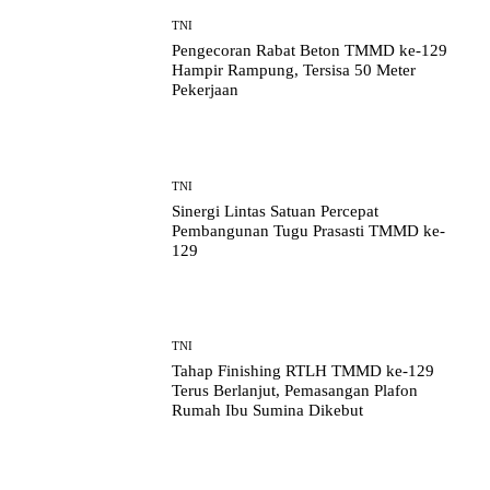
TNI
Pengecoran Rabat Beton TMMD ke-129
Hampir Rampung, Tersisa 50 Meter
Pekerjaan
TNI
Sinergi Lintas Satuan Percepat
Pembangunan Tugu Prasasti TMMD ke-
129
TNI
Tahap Finishing RTLH TMMD ke-129
Terus Berlanjut, Pemasangan Plafon
Rumah Ibu Sumina Dikebut