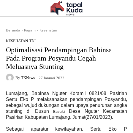
Beranda
Ragam
Kesehatan
KESEHATAN
TNI
Optimalisasi Pendampingan Babinsa
Pada Program Posyandu Cegah
Meluasnya Stunting
By
TKNews
27 Januari 2023
Lumajang, Babinsa Nguter Koramil 0821/08 Pasirian
Sertu Eko P melaksanakan pendampingan Posyandu,
sebagai wujud dukungan dalam upaya penurunan angka
stunting di Dusun
Desa Nguter Kecamatan
Basuki
Pasirian Kabupaten Lumajang, Jumat(27/01/2023).
Sebagai aparatur kewilayahan, Sertu Eko P