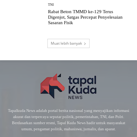
TNI
Rabat Beton TMMD ke-129 Terus
Digenjot, Satgas Percepat Penyelesaian
Sasaran Fisik
Muat lebih banyak
Tapalkuda News adalah portal berita nasional yang menyajikan informasi
akurat dan terpercaya seputar politik, pemerintahan, TNI, dan Polri.
Berdasarkan sumber resmi, Tapal Kuda News hadir untuk masyarakat
umum, pengamat politik, mahasiswa, jurnalis, dan aparat.