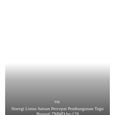
TNI
Sinergi Lintas Satuan Percepat Pembangunan Tugu
Prasasti TMMD ke-129