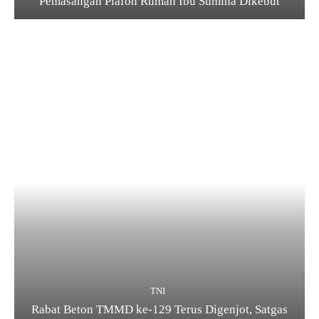
Pemasangan Plafon Rumah Ibu Sumina Dikebut
TNI
Rabat Beton TMMD ke-129 Terus Digenjot, Satgas