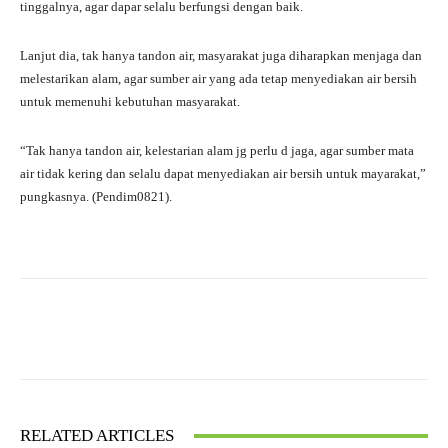
tinggalnya, agar dapar selalu berfungsi dengan baik.
Lanjut dia, tak hanya tandon air, masyarakat juga diharapkan menjaga dan
melestarikan alam, agar sumber air yang ada tetap menyediakan air bersih
untuk memenuhi kebutuhan masyarakat.
“Tak hanya tandon air, kelestarian alam jg perlu d jaga, agar sumber mata
air tidak kering dan selalu dapat menyediakan air bersih untuk mayarakat,”
pungkasnya. (Pendim0821).
Facebook
X
WhatsApp
RELATED ARTICLES