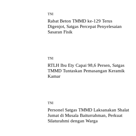
TNI
Rabat Beton TMMD ke-129 Terus
Digenjot, Satgas Percepat Penyelesaian
Sasaran Fisik
TNI
RTLH Ibu Ety Capai 98,6 Persen, Satgas
TMMD Tuntaskan Pemasangan Keramik
Kamar
TNI
Personel Satgas TMMD Laksanakan Shalat
Jumat di Musala Baiturrahman, Perkuat
Silaturahmi dengan Warga