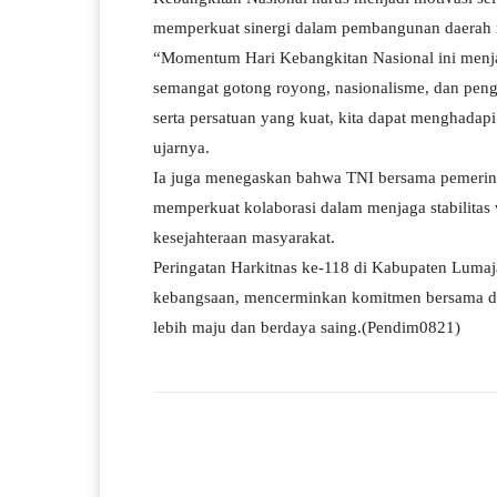
memperkuat sinergi dalam pembangunan daerah 
“Momentum Hari Kebangkitan Nasional ini menja
semangat gotong royong, nasionalisme, dan pen
serta persatuan yang kuat, kita dapat menghada
ujarnya.
Ia juga menegaskan bahwa TNI bersama pemerint
memperkuat kolaborasi dalam menjaga stabilita
kesejahteraan masyarakat.
Peringatan Harkitnas ke-118 di Kabupaten Lumaj
kebangsaan, mencerminkan komitmen bersama dal
lebih maju dan berdaya saing.(Pendim0821)
Facebook
Bagikan