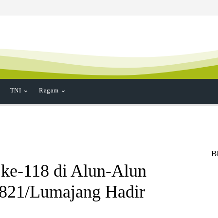
TNI
Ragam
B
 ke-118 di Alun-Alun
821/Lumajang Hadir
a