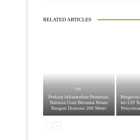
RELATED ARTICLES
TNI
Perkuat Infrastruktur Pertanian,
Pengecor
Babinsa Grati Bersama Petani
ke-129 Te
Bangun Drainase 200 Meter
Penyelesa