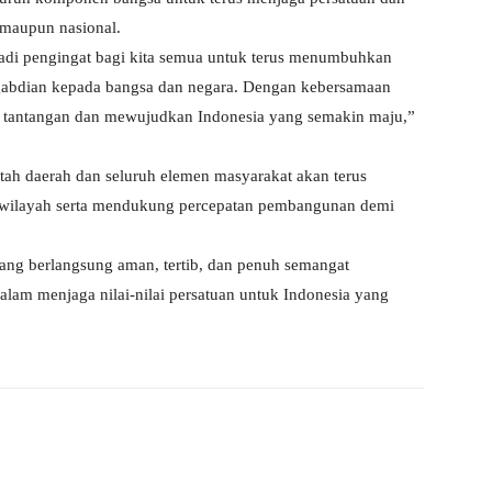
maupun nasional.
di pengingat bagi kita semua untuk terus menumbuhkan
gabdian kepada bangsa dan negara. Dengan kebersamaan
pi tantangan dan mewujudkan Indonesia yang semakin maju,”
ah daerah dan seluruh elemen masyarakat akan terus
s wilayah serta mendukung percepatan pembangunan demi
ang berlangsung aman, tertib, dan penuh semangat
am menjaga nilai-nilai persatuan untuk Indonesia yang
X
WhatsApp