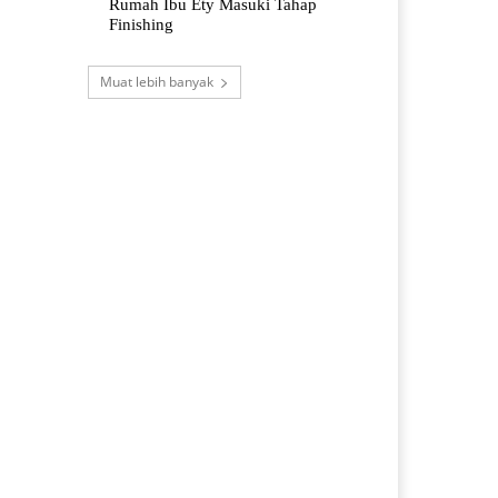
Rumah Ibu Ety Masuki Tahap
Finishing
Muat lebih banyak