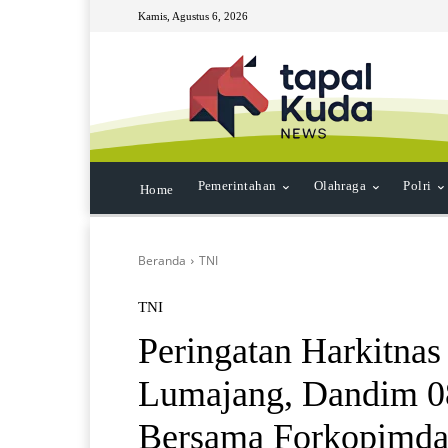
Kamis, Agustus 6, 2026
Pemerintahan
Olahraga
Polri
Home
Beranda
TNI
TNI
Peringatan Harkitnas
Lumajang, Dandim 0
Bersama Forkopimd