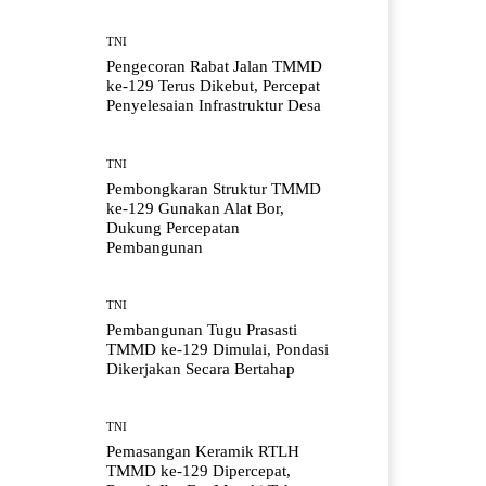
TNI
Pengecoran Rabat Jalan TMMD
ke-129 Terus Dikebut, Percepat
Penyelesaian Infrastruktur Desa
TNI
Pembongkaran Struktur TMMD
ke-129 Gunakan Alat Bor,
Dukung Percepatan
Pembangunan
TNI
Pembangunan Tugu Prasasti
TMMD ke-129 Dimulai, Pondasi
Dikerjakan Secara Bertahap
TNI
Pemasangan Keramik RTLH
TMMD ke-129 Dipercepat,