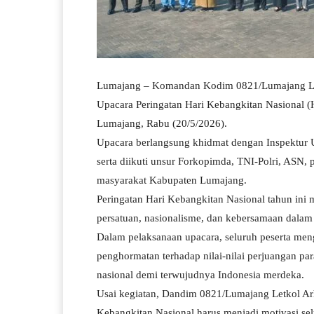
Lumajang – Komandan Kodim 0821/Lumajang Letk
Upacara Peringatan Hari Kebangkitan Nasional (
Lumajang, Rabu (20/5/2026).
Upacara berlangsung khidmat dengan Inspektur U
serta diikuti unsur Forkopimda, TNI-Polri, ASN, 
masyarakat Kabupaten Lumajang.
Peringatan Hari Kebangkitan Nasional tahun in
persatuan, nasionalisme, dan kebersamaan dalam
Dalam pelaksanaan upacara, seluruh peserta men
penghormatan terhadap nilai-nilai perjuangan p
nasional demi terwujudnya Indonesia merdeka.
Usai kegiatan, Dandim 0821/Lumajang Letkol A
Kebangkitan Nasional harus menjadi motivasi se