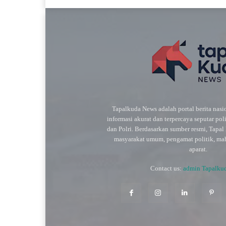
Tapalkuda News adalah portal berita nas
informasi akurat dan terpercaya seputar pol
dan Polri. Berdasarkan sumber resmi, Tapa
masyarakat umum, pengamat politik, maha
aparat.
Contact us:
admin Tapalku