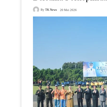
By
TK News
20 Mei 2026