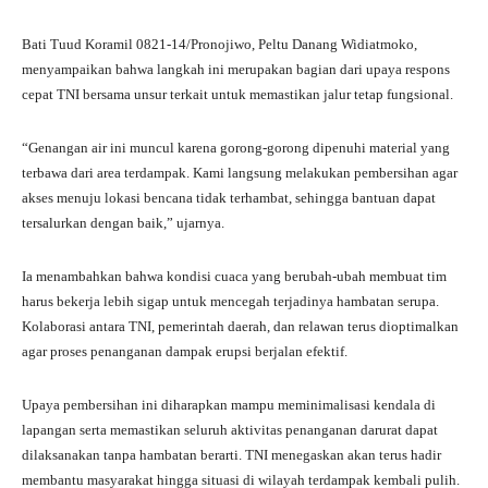
Bati Tuud Koramil 0821-14/Pronojiwo, Peltu Danang Widiatmoko,
menyampaikan bahwa langkah ini merupakan bagian dari upaya respons
cepat TNI bersama unsur terkait untuk memastikan jalur tetap fungsional.
“Genangan air ini muncul karena gorong-gorong dipenuhi material yang
terbawa dari area terdampak. Kami langsung melakukan pembersihan agar
akses menuju lokasi bencana tidak terhambat, sehingga bantuan dapat
tersalurkan dengan baik,” ujarnya.
Ia menambahkan bahwa kondisi cuaca yang berubah-ubah membuat tim
harus bekerja lebih sigap untuk mencegah terjadinya hambatan serupa.
Kolaborasi antara TNI, pemerintah daerah, dan relawan terus dioptimalkan
agar proses penanganan dampak erupsi berjalan efektif.
Upaya pembersihan ini diharapkan mampu meminimalisasi kendala di
lapangan serta memastikan seluruh aktivitas penanganan darurat dapat
dilaksanakan tanpa hambatan berarti. TNI menegaskan akan terus hadir
membantu masyarakat hingga situasi di wilayah terdampak kembali pulih.