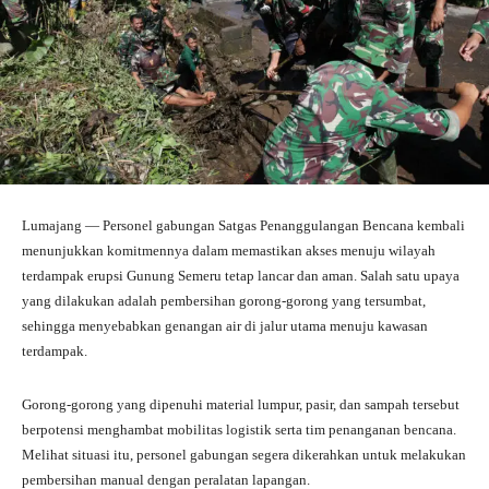
Lumajang — Personel gabungan Satgas Penanggulangan Bencana kembali
menunjukkan komitmennya dalam memastikan akses menuju wilayah
terdampak erupsi Gunung Semeru tetap lancar dan aman. Salah satu upaya
yang dilakukan adalah pembersihan gorong-gorong yang tersumbat,
sehingga menyebabkan genangan air di jalur utama menuju kawasan
terdampak.
Gorong-gorong yang dipenuhi material lumpur, pasir, dan sampah tersebut
berpotensi menghambat mobilitas logistik serta tim penanganan bencana.
Melihat situasi itu, personel gabungan segera dikerahkan untuk melakukan
pembersihan manual dengan peralatan lapangan.