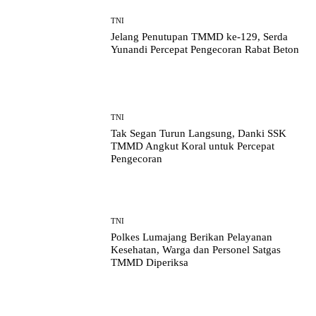
TNI
Jelang Penutupan TMMD ke-129, Serda
Yunandi Percepat Pengecoran Rabat Beton
TNI
Tak Segan Turun Langsung, Danki SSK
TMMD Angkut Koral untuk Percepat
Pengecoran
TNI
Polkes Lumajang Berikan Pelayanan
Kesehatan, Warga dan Personel Satgas
TMMD Diperiksa