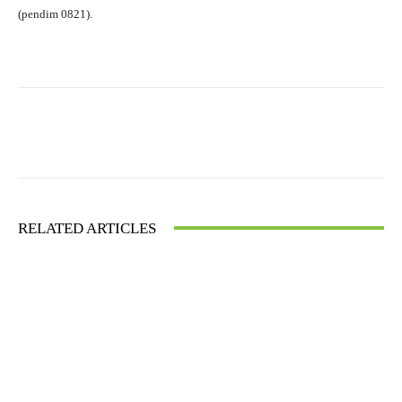
(pendim 0821).
Facebook
X
WhatsApp
RELATED ARTICLES