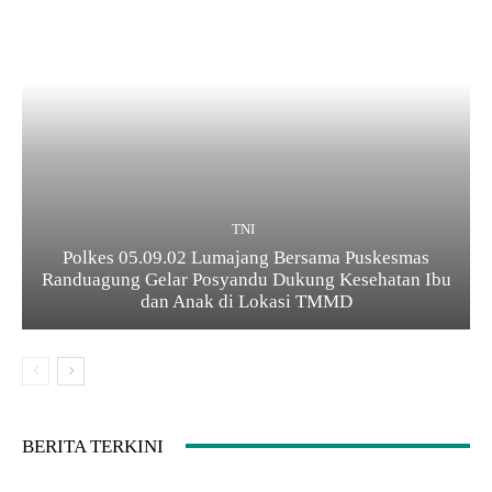
TNI
Polkes 05.09.02 Lumajang Bersama Puskesmas
Randuagung Gelar Posyandu Dukung Kesehatan Ibu
dan Anak di Lokasi TMMD
BERITA TERKINI