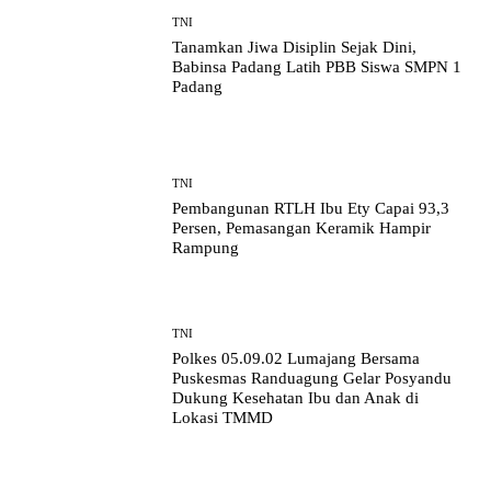
TNI
Tanamkan Jiwa Disiplin Sejak Dini,
Babinsa Padang Latih PBB Siswa SMPN 1
Padang
TNI
Pembangunan RTLH Ibu Ety Capai 93,3
Persen, Pemasangan Keramik Hampir
Rampung
TNI
Polkes 05.09.02 Lumajang Bersama
Puskesmas Randuagung Gelar Posyandu
Dukung Kesehatan Ibu dan Anak di
Lokasi TMMD