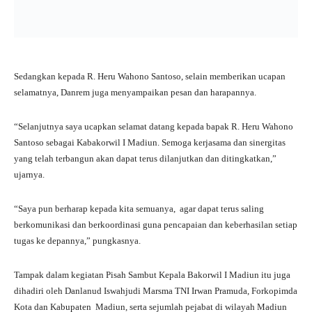
Sedangkan kepada R. Heru Wahono Santoso, selain memberikan ucapan
selamatnya, Danrem juga menyampaikan pesan dan harapannya.
“Selanjutnya saya ucapkan selamat datang kepada bapak R. Heru Wahono
Santoso sebagai Kabakorwil I Madiun. Semoga kerjasama dan sinergitas
yang telah terbangun akan dapat terus dilanjutkan dan ditingkatkan,”
ujarnya.
“Saya pun berharap kepada kita semuanya, agar dapat terus saling
berkomunikasi dan berkoordinasi guna pencapaian dan keberhasilan setiap
tugas ke depannya,” pungkasnya.
Tampak dalam kegiatan Pisah Sambut Kepala Bakorwil I Madiun itu juga
dihadiri oleh Danlanud Iswahjudi Marsma TNI Irwan Pramuda, Forkopimda
Kota dan Kabupaten Madiun, serta sejumlah pejabat di wilayah Madiun