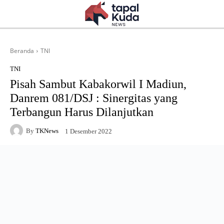
Beranda
TNI
TNI
Pisah Sambut Kabakorwil I Madiun,
Danrem 081/DSJ : Sinergitas yang
Terbangun Harus Dilanjutkan
By
TKNews
1 Desember 2022