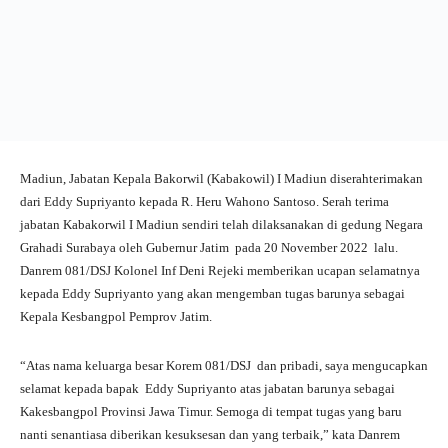
Madiun, Jabatan Kepala Bakorwil (Kabakowil) I Madiun diserahterimakan
dari Eddy Supriyanto kepada R. Heru Wahono Santoso. Serah terima
jabatan Kabakorwil I Madiun sendiri telah dilaksanakan di gedung Negara
Grahadi Surabaya oleh Gubernur Jatim pada 20 November 2022 lalu.
Danrem 081/DSJ Kolonel Inf Deni Rejeki memberikan ucapan selamatnya
kepada Eddy Supriyanto yang akan mengemban tugas barunya sebagai
Kepala Kesbangpol Pemprov Jatim.
“Atas nama keluarga besar Korem 081/DSJ dan pribadi, saya mengucapkan
selamat kepada bapak Eddy Supriyanto atas jabatan barunya sebagai
Kakesbangpol Provinsi Jawa Timur. Semoga di tempat tugas yang baru
nanti senantiasa diberikan kesuksesan dan yang terbaik,” kata Danrem