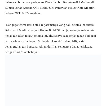
dalam sambutannya pada acara Pisah Sambut Kabakorwil I Madiun di
Rumah Dinas Kabakorwil I Madiun, Jl. Pahlawan No. 29 Kota Madiun,
Selasa (29/11/2022) malam.
“Dan juga terima kasih atas kerjasamanya yang baik selama ini antara
Bakorwil I Madiun dengan Korem 081/DSJ dan jajarannya. Ada sejuta
kenangan telah terajut selama ini, khususnya saat penanganan berbagai
permasalahan di wilayah. Mulai dari Covid-19 dan PMK, serta
penanggulangan bencana. Alhamdulillah semuanya dapat terlaksana
dengan baik,” tambahnya.