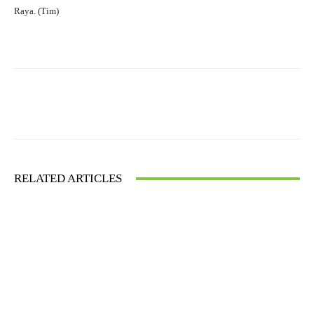
Raya. (Tim)
Facebook
X
WhatsApp
RELATED ARTICLES