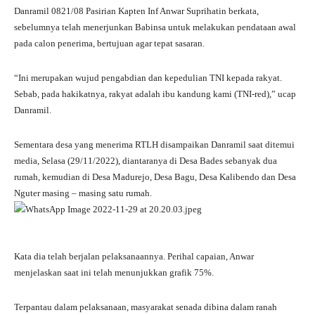
Danramil 0821/08 Pasirian Kapten Inf Anwar Suprihatin berkata,
sebelumnya telah menerjunkan Babinsa untuk melakukan pendataan awal
pada calon penerima, bertujuan agar tepat sasaran.
“Ini merupakan wujud pengabdian dan kepedulian TNI kepada rakyat.
Sebab, pada hakikatnya, rakyat adalah ibu kandung kami (TNI-red),” ucap
Danramil.
Sementara desa yang menerima RTLH disampaikan Danramil saat ditemui
media, Selasa (29/11/2022), diantaranya di Desa Bades sebanyak dua
rumah, kemudian di Desa Madurejo, Desa Bagu, Desa Kalibendo dan Desa
Nguter masing – masing satu rumah.
Kata dia telah berjalan pelaksanaannya. Perihal capaian, Anwar
menjelaskan saat ini telah menunjukkan grafik 75%.
Terpantau dalam pelaksanaan, masyarakat senada dibina dalam ranah