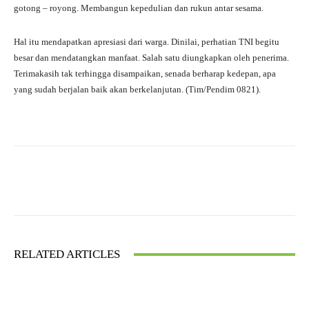
gotong – royong. Membangun kepedulian dan rukun antar sesama.
Hal itu mendapatkan apresiasi dari warga. Dinilai, perhatian TNI begitu
besar dan mendatangkan manfaat. Salah satu diungkapkan oleh penerima.
Terimakasih tak terhingga disampaikan, senada berharap kedepan, apa
yang sudah berjalan baik akan berkelanjutan. (Tim/Pendim 0821).
Facebook
X
WhatsApp
RELATED ARTICLES