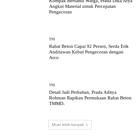
Kompak Bersama Warga, Prada Dika Arya
Angkut Material untuk Percepatan
Pengecoran
TNI
Rabat Beton Capai 92 Persen, Serda Erik
Andriawan Kebut Pengecoran dengan
Arco
TNI
Detail Jadi Perhatian, Prada Aditya
Rohman Rapikan Permukaan Rabat Beton
TMMD.
Muat lebih banyak