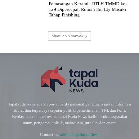
Pemasangan Keramik RTLH TMMD ke-
129 Dipercepat, Rumah Ibu Ety Masuki
Tahap Finishing
Muat lebih banyak
Tapalkuda News adalah portal berita nasional yang menyajikan informasi
akurat dan terpercaya seputar politik, pemerintahan, TNI, dan Polri.
Berdasarkan sumber resmi, Tapal Kuda News hadir untuk masyarakat
umum, pengamat politik, mahasiswa, jurnalis, dan aparat.
Contact us:
admin Tapalkuda News