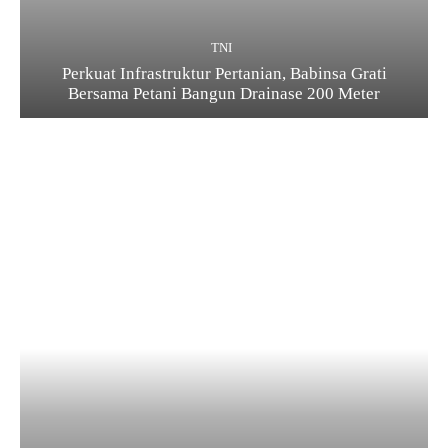
TNI
Perkuat Infrastruktur Pertanian, Babinsa Grati
Bersama Petani Bangun Drainase 200 Meter