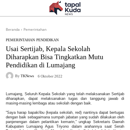
Beranda
Pemerintahan
PEMERINTAHAN
PENDIDIKAN
Usai Sertijab, Kepala Sekolah
Diharapkan Bisa Tingkatkan Mutu
Pendidikan di Lumajang
By
TKNews
6 Oktober 2022
Lumajang, Seluruh Kepala Sekolah yang telah melaksanakan Sertijab
diharapkan, dapat melaksanakan tugas dan tanggung jawab di
masing-masing lembaga atau sekolah dengan baik.
“Saya harap bapak/ibu (kepala sekolah, red) nantinya dapat bertugas
dengan baik sebagaimana sumpah jabatan yang sudah dilakukan oleh
panjenengan dalam pelantikan kemarin,” ungkap Sekretaris Daerah
Kabupaten Lumajang Agus Triyono dalam arahannya saat Serah