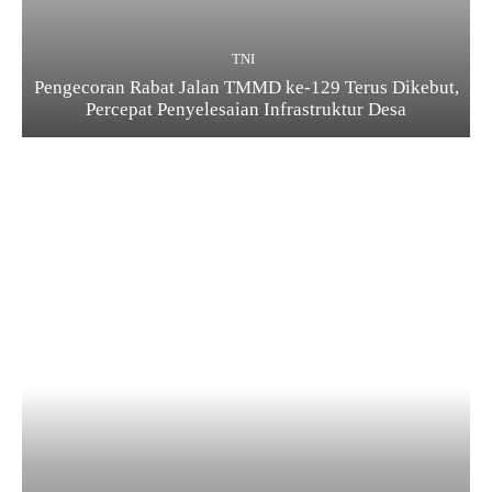
TNI
Pengecoran Rabat Jalan TMMD ke-129 Terus Dikebut,
Percepat Penyelesaian Infrastruktur Desa