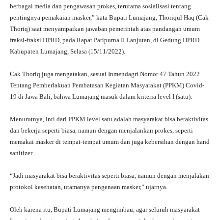
berbagai media dan pengawasan prokes, terutama sosialisasi tentang
pentingnya pemakaian masker,” kata Bupati Lumajang, Thoriqul Haq (Cak
Thoriq) saat menyampaikan jawaban pemerintah atas pandangan umum
fraksi-fraksi DPRD, pada Rapat Paripurna II Lanjutan, di Gedung DPRD
Kabupaten Lumajang, Selasa (15/11/2022).
Cak Thoriq juga mengatakan, sesuai Inmendagri Nomor 47 Tahun 2022
Tentang Pemberlakuan Pembatasan Kegiatan Masyarakat (PPKM) Covid-
19 di Jawa Bali, bahwa Lumajang masuk dalam kriteria level I (satu).
Menurutnya, inti dari PPKM level satu adalah masyarakat bisa beraktivitas
dan bekerja seperti biasa, namun dengan menjalankan prokes, seperti
memakai masker di tempat-tempat umum dan juga kebersihan dengan hand
sanitizer.
“Jadi masyarakat bisa beraktivitas seperti biasa, namun dengan menjalakan
protokol kesehatan, utamanya pengenaan masker,” ujarnya.
Oleh karena itu, Bupati Lumajang mengimbau, agar seluruh masyarakat