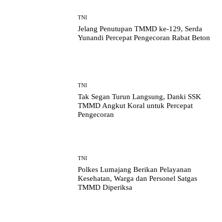
TNI
Jelang Penutupan TMMD ke-129, Serda
Yunandi Percepat Pengecoran Rabat Beton
TNI
Tak Segan Turun Langsung, Danki SSK
TMMD Angkut Koral untuk Percepat
Pengecoran
TNI
Polkes Lumajang Berikan Pelayanan
Kesehatan, Warga dan Personel Satgas
TMMD Diperiksa