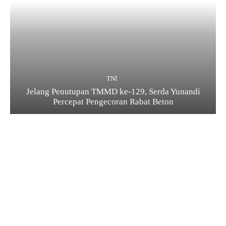
TNI
Jelang Penutupan TMMD ke-129, Serda Yunandi
Percepat Pengecoran Rabat Beton