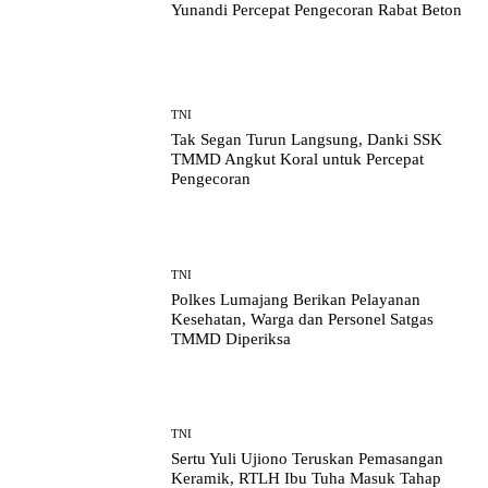
Yunandi Percepat Pengecoran Rabat Beton
TNI
Tak Segan Turun Langsung, Danki SSK
TMMD Angkut Koral untuk Percepat
Pengecoran
TNI
Polkes Lumajang Berikan Pelayanan
Kesehatan, Warga dan Personel Satgas
TMMD Diperiksa
TNI
Sertu Yuli Ujiono Teruskan Pemasangan
Keramik, RTLH Ibu Tuha Masuk Tahap