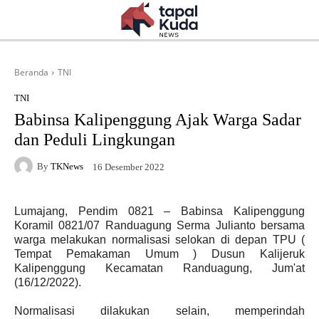
Beranda
TNI
TNI
Babinsa Kalipenggung Ajak Warga Sadar
dan Peduli Lingkungan
By
TKNews
16 Desember 2022
Lumajang, Pendim 0821 – Babinsa Kalipenggung
Koramil 0821/07 Randuagung Serma Julianto bersama
warga melakukan normalisasi selokan di depan TPU (
Tempat Pemakaman Umum ) Dusun Kalijeruk
Kalipenggung Kecamatan Randuagung, Jum'at
(16/12/2022).
Normalisasi dilakukan selain, memperindah