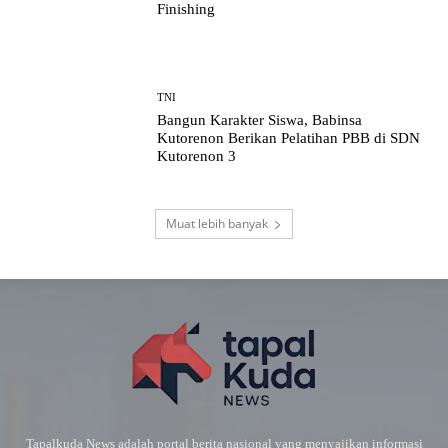
Finishing
TNI
Bangun Karakter Siswa, Babinsa
Kutorenon Berikan Pelatihan PBB di SDN
Kutorenon 3
Muat lebih banyak
Tapalkuda News adalah portal berita nasional yang menyajikan informasi