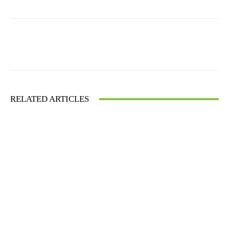
Facebook
X
WhatsApp
RELATED ARTICLES