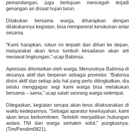
pemandangan, juga bertujuan mencegah terjadi
genangan air disaat hujan turun.
Dilakukan bersama warga, diharapkan dengan
dilakukannya kegiatan, bisa mempererat kerukunan antar
sesama.
“Kami harapkan, rukun ini terpatri dan dihari ke depan,
masyarakat akan terus tumbuh kesadaran akan arti
merawat lingkungan,” ucap Babinsa.
Apresiasi dilontarkan oleh warga. Menurutnya Babinsa di
desanya aktif dan berperan sebagai promotor. “Babinsa
disini aktif dan setiap ada hal yang perlu ditingkatkan, dia
selalu menggagas segi kami warga bisa melakukan
bersama – sama,” ucap salah seorang warga setempat.
Ditegaskan, kegiatan serupa akan terus dilaksanakan di
waktu kedepannya. “Sebagai aparatur kewilayahan, kami
akan terus berkomitmen. Terlebih menjadikan hubungan
antara TNI dan warga semakin solid,” pungkasnya.
(Tim/Pendim0821).