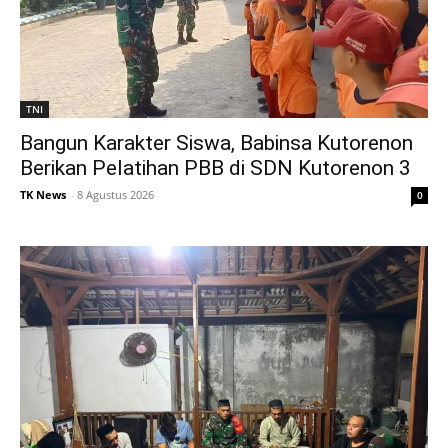
TNI
Bangun Karakter Siswa, Babinsa Kutorenon
Berikan Pelatihan PBB di SDN Kutorenon 3
TK News
-
8 Agustus 2026
0