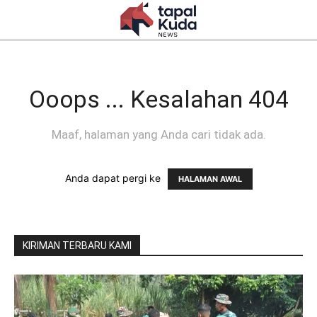
Ooops ... Kesalahan 404
Maaf, halaman yang Anda cari tidak ada.
Anda dapat pergi ke
HALAMAN AWAL
KIRIMAN TERBARU KAMI