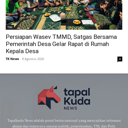
TNI
Persiapan Wasev TMMD, Satgas Bersama
Pemerintah Desa Gelar Rapat di Rumah
Kepala Desa
TK News
-
8 Agustus 2026
0
Tapalkuda News adalah portal berita nasional yang menyajikan informasi
akurat dan terpercaya seputar politik, pemerintahan, TNI, dan Polri.