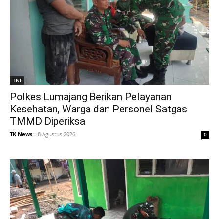
TNI
Polkes Lumajang Berikan Pelayanan
Kesehatan, Warga dan Personel Satgas
TMMD Diperiksa
TK News
-
8 Agustus 2026
0