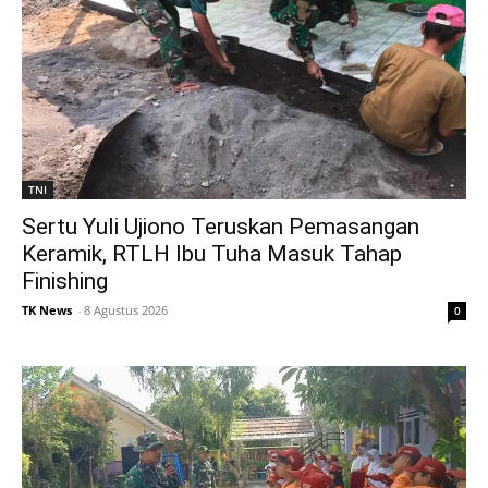
TNI
Sertu Yuli Ujiono Teruskan Pemasangan
Keramik, RTLH Ibu Tuha Masuk Tahap
Finishing
TK News
-
8 Agustus 2026
0