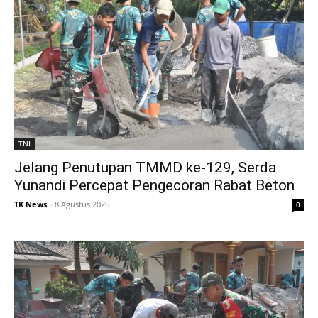
TNI
Jelang Penutupan TMMD ke-129, Serda
Yunandi Percepat Pengecoran Rabat Beton
TK News
-
8 Agustus 2026
0