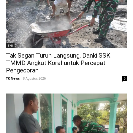
TNI
Tak Segan Turun Langsung, Danki SSK
TMMD Angkut Koral untuk Percepat
Pengecoran
TK News
-
8 Agustus 2026
0