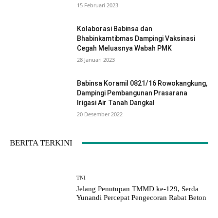
15 Februari 2023
Kolaborasi Babinsa dan
Bhabinkamtibmas Dampingi Vaksinasi
Cegah Meluasnya Wabah PMK
28 Januari 2023
Babinsa Koramil 0821/16 Rowokangkung,
Dampingi Pembangunan Prasarana
Irigasi Air Tanah Dangkal
20 Desember 2022
BERITA TERKINI
TNI
Jelang Penutupan TMMD ke-129, Serda
Yunandi Percepat Pengecoran Rabat Beton