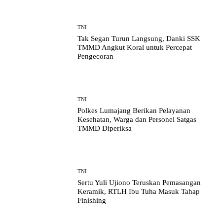
TNI
Tak Segan Turun Langsung, Danki SSK
TMMD Angkut Koral untuk Percepat
Pengecoran
TNI
Polkes Lumajang Berikan Pelayanan
Kesehatan, Warga dan Personel Satgas
TMMD Diperiksa
TNI
Sertu Yuli Ujiono Teruskan Pemasangan
Keramik, RTLH Ibu Tuha Masuk Tahap
Finishing