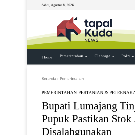
Sabtu, Agustus 8, 2026
Pemerintahan
Olahraga
Polri
Home
Beranda
Pemerintahan
PEMERINTAHAN
PERTANIAN & PETERNAK
Bupati Lumajang Tin
Pupuk Pastikan Stok
Disalahgunakan