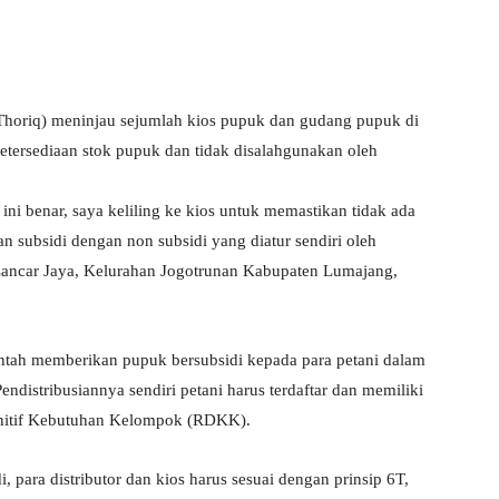
horiq) meninjau sejumlah kios pupuk dan gudang pupuk di
etersediaan stok pupuk dan tidak disalahgunakan oleh
 ini benar, saya keliling ke kios untuk memastikan tidak ada
n subsidi dengan non subsidi yang diatur sendiri oleh
Lancar Jaya, Kelurahan Jogotrunan Kabupaten Lumajang,
tah memberikan pupuk bersubsidi kepada para petani dalam
distribusiannya sendiri petani harus terdaftar dan memiliki
finitif Kebutuhan Kelompok (RDKK).
i, para distributor dan kios harus sesuai dengan prinsip 6T,