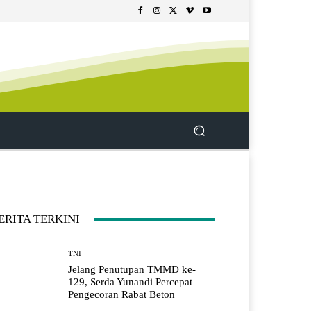
ERITA TERKINI
TNI
Jelang Penutupan TMMD ke-
129, Serda Yunandi Percepat
Pengecoran Rabat Beton