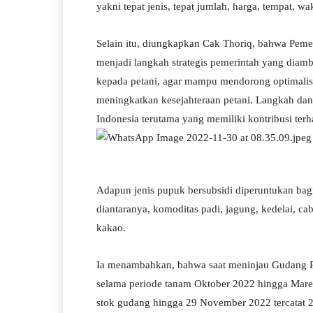
yakni tepat jenis, tepat jumlah, harga, tempat, wa
Selain itu, diungkapkan Cak Thoriq, bahwa Pem
menjadi langkah strategis pemerintah yang diam
kepada petani, agar mampu mendorong optimalisa
meningkatkan kesejahteraan petani. Langkah dan k
Indonesia terutama yang memiliki kontribusi terhad
Adapun jenis pupuk bersubsidi diperuntukan bag
diantaranya, komoditas padi, jagung, kedelai, ca
kakao.
Ia menambahkan, bahwa saat meninjau Gudang 
selama periode tanam Oktober 2022 hingga Mare
stok gudang hingga 29 November 2022 tercatat 25