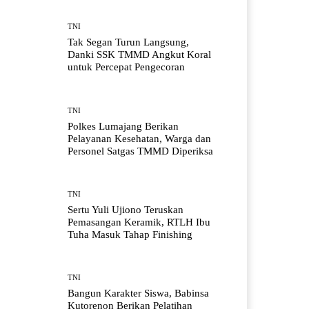
TNI
Tak Segan Turun Langsung,
Danki SSK TMMD Angkut Koral
untuk Percepat Pengecoran
TNI
Polkes Lumajang Berikan
Pelayanan Kesehatan, Warga dan
Personel Satgas TMMD Diperiksa
TNI
Sertu Yuli Ujiono Teruskan
Pemasangan Keramik, RTLH Ibu
Tuha Masuk Tahap Finishing
TNI
Bangun Karakter Siswa, Babinsa
Kutorenon Berikan Pelatihan