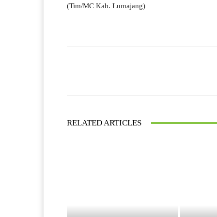
(Tim/MC Kab. Lumajang)
Facebook
Bagikan
RELATED ARTICLES