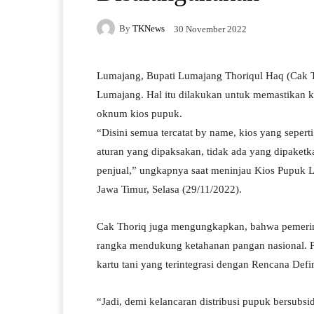
By
TKNews
30 November 2022
Lumajang, Bupati Lumajang Thoriqul Haq (Cak T
Lumajang. Hal itu dilakukan untuk memastikan k
oknum kios pupuk.
“Disini semua tercatat by name, kios yang seperti
aturan yang dipaksakan, tidak ada yang dipaketka
penjual,” ungkapnya saat meninjau Kios Pupuk 
Jawa Timur, Selasa (29/11/2022).
Cak Thoriq juga mengungkapkan, bahwa pemerin
rangka mendukung ketahanan pangan nasional. Pen
kartu tani yang terintegrasi dengan Rencana De
“Jadi, demi kelancaran distribusi pupuk bersubsid