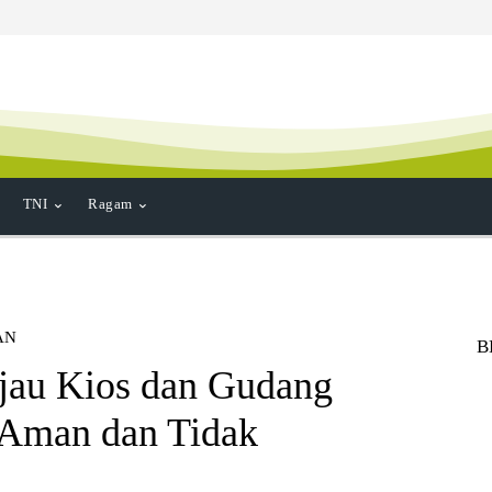
TNI
Ragam
AN
B
jau Kios dan Gudang
 Aman dan Tidak