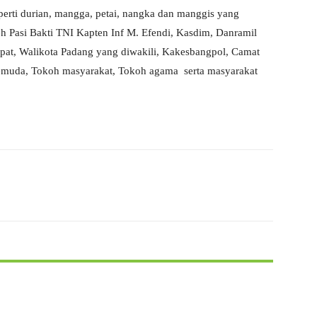
perti durian, mangga, petai, nangka dan manggis yang
h Pasi Bakti TNI Kapten Inf M. Efendi, Kasdim, Danramil
pat, Walikota Padang yang diwakili, Kakesbangpol, Camat
emuda, Tokoh masyarakat, Tokoh agama serta masyarakat
X
WhatsApp