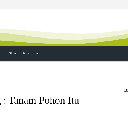
TNI
Ragam
B
: Tanam Pohon Itu