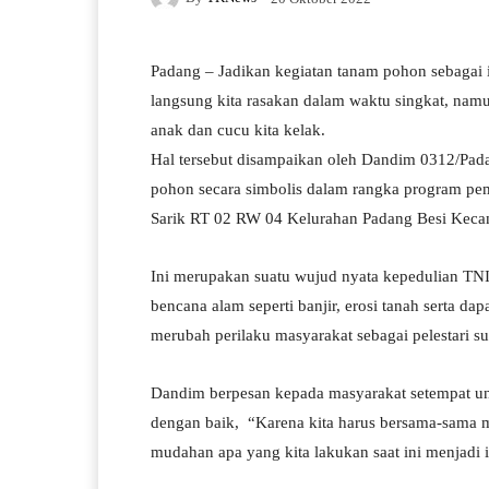
Padang – Jadikan kegiatan tanam pohon sebagai
langsung kita rasakan dalam waktu singkat, nam
anak dan cucu kita kelak.
Hal tersebut disampaikan oleh Dandim 0312/Padan
pohon secara simbolis dalam rangka program pe
Sarik RT 02 RW 04 Kelurahan Padang Besi Keca
Ini merupakan suatu wujud nyata kepedulian TN
bencana alam seperti banjir, erosi tanah serta d
merubah perilaku masyarakat sebagai pelestari 
Dandim berpesan kepada masyarakat setempat u
dengan baik, “Karena kita harus bersama-sama m
mudahan apa yang kita lakukan saat ini menjadi 