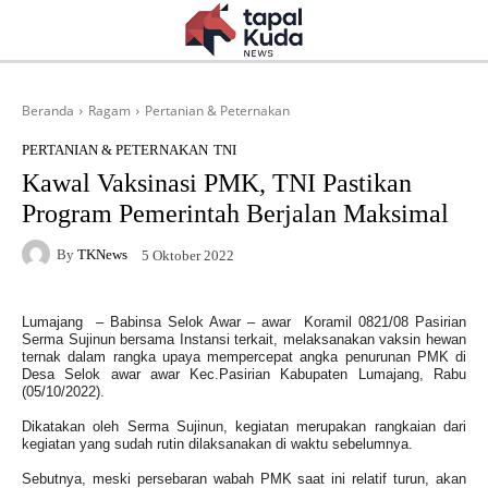
Beranda
Ragam
Pertanian & Peternakan
PERTANIAN & PETERNAKAN
TNI
Kawal Vaksinasi PMK, TNI Pastikan
Program Pemerintah Berjalan Maksimal
By
TKNews
5 Oktober 2022
Lumajang
– Babinsa Selok Awar – awar
Koramil 0821/08 Pasirian
Serma Sujinun bersama Instansi terkait, melaksanakan vaksin hewan
ternak dalam rangka upaya mempercepat angka penurunan PMK di
Desa Selok awar awar Kec.Pasirian Kabupaten Lumajang, Rabu
(05/10/2022).
Dikatakan oleh Serma Sujinun, kegiatan merupakan rangkaian dari
kegiatan yang sudah rutin dilaksanakan di waktu sebelumnya.
Sebutnya, meski persebaran wabah PMK saat ini relatif turun, akan