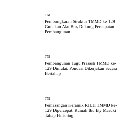
TNI
Pembongkaran Struktur TMMD ke-129
Gunakan Alat Bor, Dukung Percepatan
Pembangunan
TNI
Pembangunan Tugu Prasasti TMMD ke-
129 Dimulai, Pondasi Dikerjakan Secara
Bertahap
TNI
Pemasangan Keramik RTLH TMMD ke-
129 Dipercepat, Rumah Ibu Ety Masuki
Tahap Finishing