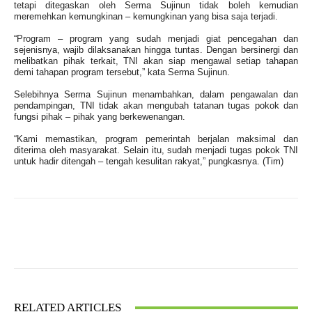
tetapi ditegaskan oleh Serma Sujinun tidak boleh kemudian
meremehkan kemungkinan – kemungkinan yang bisa saja terjadi.
“Program – program yang sudah menjadi giat pencegahan dan
sejenisnya, wajib dilaksanakan hingga tuntas. Dengan bersinergi dan
melibatkan pihak terkait, TNI akan siap mengawal setiap tahapan
demi tahapan program tersebut,” kata Serma Sujinun.
Selebihnya Serma Sujinun menambahkan, dalam pengawalan dan
pendampingan, TNI tidak akan mengubah tatanan tugas pokok dan
fungsi pihak – pihak yang berkewenangan.
“Kami memastikan, program pemerintah berjalan maksimal dan
diterima oleh masyarakat. Selain itu, sudah menjadi tugas pokok TNI
untuk hadir ditengah – tengah kesulitan rakyat,” pungkasnya. (Tim)
Facebook
X
WhatsApp
RELATED ARTICLES