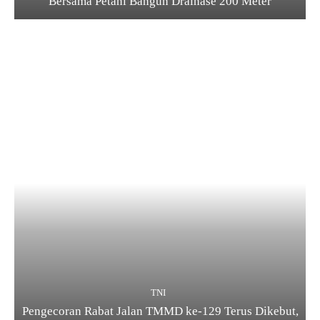
Bersama Petani Bangun Drainase 200 Meter
TNI
Pengecoran Rabat Jalan TMMD ke-129 Terus Dikebut,