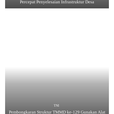
Percepat Penyelesaian Infrastruktur Desa
TNI
Pembongkaran Struktur TMMD ke-129 Gunakan Alat