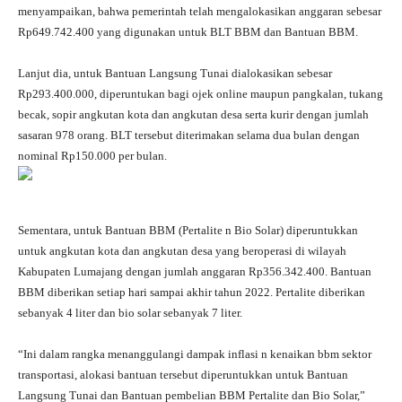
menyampaikan, bahwa pemerintah telah mengalokasikan anggaran sebesar
Rp649.742.400 yang digunakan untuk BLT BBM dan Bantuan BBM.
Lanjut dia, untuk Bantuan Langsung Tunai dialokasikan sebesar
Rp293.400.000, diperuntukan bagi ojek online maupun pangkalan, tukang
becak, sopir angkutan kota dan angkutan desa serta kurir dengan jumlah
sasaran 978 orang. BLT tersebut diterimakan selama dua bulan dengan
nominal Rp150.000 per bulan.
Sementara, untuk Bantuan BBM (Pertalite n Bio Solar) diperuntukkan
untuk angkutan kota dan angkutan desa yang beroperasi di wilayah
Kabupaten Lumajang dengan jumlah anggaran Rp356.342.400. Bantuan
BBM diberikan setiap hari sampai akhir tahun 2022. Pertalite diberikan
sebanyak 4 liter dan bio solar sebanyak 7 liter.
“Ini dalam rangka menanggulangi dampak inflasi n kenaikan bbm sektor
transportasi, alokasi bantuan tersebut diperuntukkan untuk Bantuan
Langsung Tunai dan Bantuan pembelian BBM Pertalite dan Bio Solar,”