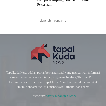
Hampir Rampung, Tersisa 50 Meter
Pekerjaan
Muat lebih banyak
Tapalkuda News adalah portal berita nasional yang menyajikan informasi
akurat dan terpercaya seputar politik, pemerintahan, TNI, dan Polri.
Berdasarkan sumber resmi, Tapal Kuda News hadir untuk masyarakat
umum, pengamat politik, mahasiswa, jurnalis, dan aparat.
Contact us:
admin Tapalkuda News