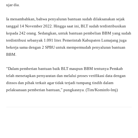
ujar dia.
Ia menambahkan, bahwa penyaluran bantuan sudah dilaksanakan sejak
tanggal 14 November 2022. Hingga saat ini, BLT sudah terdistribusikan
kepada 242 orang. Sedangkan, untuk bantuan pembelian BBM yang sudah
terdistribusi sebanyak 1.091 liter. Pemerintah Kabupaten Lumajang juga
bekerja sama dengan 2 SPBU untuk mempermudah penyaluran bantuan
BBM.
“Dalam pemberian bantuan baik BLT maupun BBM tentunya Pemkab
telah menetapkan persyaratan dan melalui proses verifikasi data dengan
dinsos dan pihak terkait agar tidak terjadi tumpang tindih dalam
pelaksanaan pemberian bantuan,” pungkasnya. (Tim/Kominfo-lmj)
Facebook
X
WhatsApp