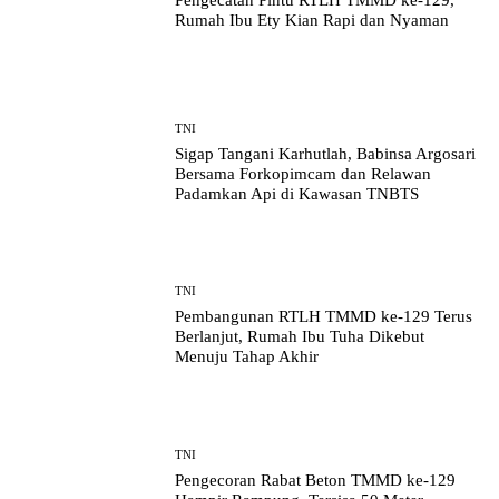
Pengecatan Pintu RTLH TMMD ke-129,
Rumah Ibu Ety Kian Rapi dan Nyaman
TNI
Sigap Tangani Karhutlah, Babinsa Argosari
Bersama Forkopimcam dan Relawan
Padamkan Api di Kawasan TNBTS
TNI
Pembangunan RTLH TMMD ke-129 Terus
Berlanjut, Rumah Ibu Tuha Dikebut
Menuju Tahap Akhir
TNI
Pengecoran Rabat Beton TMMD ke-129