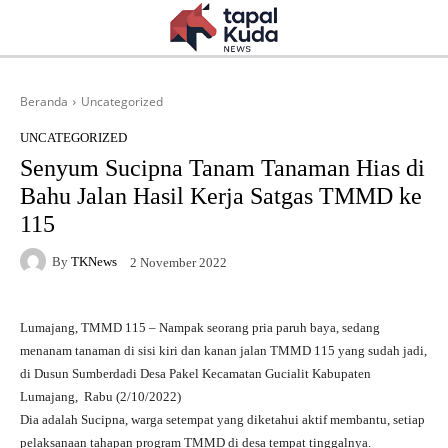
Beranda
Uncategorized
UNCATEGORIZED
Senyum Sucipna Tanam Tanaman Hias di
Bahu Jalan Hasil Kerja Satgas TMMD ke
115
By
TKNews
2 November 2022
Lumajang, TMMD 115 – Nampak seorang pria paruh baya, sedang
menanam tanaman di sisi kiri dan kanan jalan TMMD 115 yang sudah jadi,
di Dusun Sumberdadi Desa Pakel Kecamatan Gucialit Kabupaten
Lumajang, Rabu (2/10/2022)
Dia adalah Sucipna, warga setempat yang diketahui aktif membantu, setiap
pelaksanaan tahapan program TMMD di desa tempat tinggalnya.