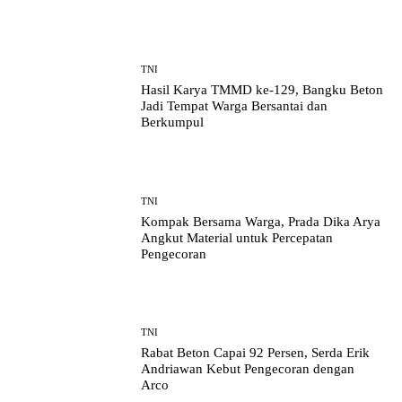
TNI
Hasil Karya TMMD ke-129, Bangku Beton
Jadi Tempat Warga Bersantai dan
Berkumpul
TNI
Kompak Bersama Warga, Prada Dika Arya
Angkut Material untuk Percepatan
Pengecoran
TNI
Rabat Beton Capai 92 Persen, Serda Erik
Andriawan Kebut Pengecoran dengan
Arco