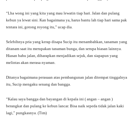
“Lha wong ini yang kita yang mau lewatin tiap hari. Jalan dan pulang
kebun ya lewat sini. Kan bagaimana ya, harus bantu lah tiap hari sama pak
tentara ini, gotong royong itu,” ucap dia.
Selebihnya pria yang kerap disapa Sucip itu menambahkan, tanaman yang
ditanam saat itu merupakan tanaman bunga, dan serupa hiasan lainnya.
Hiasan bahu jalan, diharapkan menjadikan sejuk, dan siapapun yang
melintas akan merasa nyaman.
Ditanya bagaimana perasaan atas pembangunan jalan ditempat tinggalnya
itu, Sucip mengaku senang dan bangga.
“Kalau saya bangga dan bayangan di kepala ini ( angan – angan )
berangkat dan pulang ke kebun lancar. Bisa naik sepeda tidak jalan kaki
lagi,” pungkasnya. (Tim)