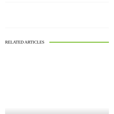
Facebook
X
WhatsApp
RELATED ARTICLES