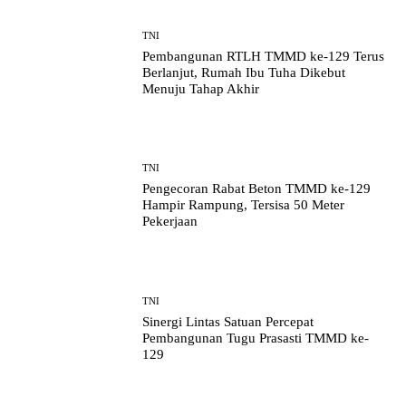
TNI
Pembangunan RTLH TMMD ke-129 Terus
Berlanjut, Rumah Ibu Tuha Dikebut
Menuju Tahap Akhir
TNI
Pengecoran Rabat Beton TMMD ke-129
Hampir Rampung, Tersisa 50 Meter
Pekerjaan
TNI
Sinergi Lintas Satuan Percepat
Pembangunan Tugu Prasasti TMMD ke-
129