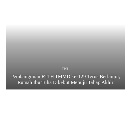
TNI
Pembangunan RTLH TMMD ke-129 Terus Berlanjut,
Rumah Ibu Tuha Dikebut Menuju Tahap Akhir